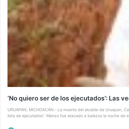
’No quiero ser de los ejecutados’: Las 
URUAPAN, MICHOACÁN.- La muerte del alcalde de Uruapan, Carlos
lista de ejecutados”. Manzo fue atacado a balazos la noche de e