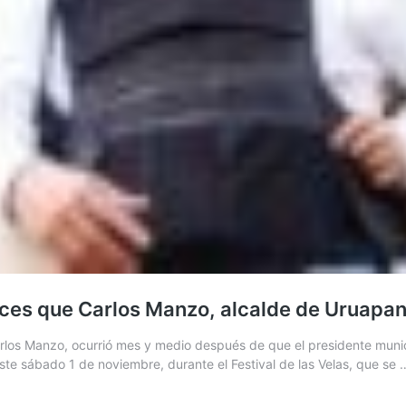
veces que Carlos Manzo, alcalde de Uruapan
 Manzo, ocurrió mes y medio después de que el presidente municipa
ste sábado 1 de noviembre, durante el Festival de las Velas, que se