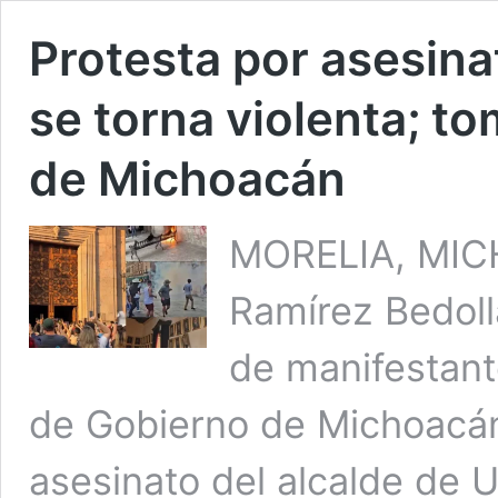
Protesta por asesina
se torna violenta; t
de Michoacán
MORELIA, MICH
Ramírez Bedoll
de manifestante
de Gobierno de Michoacán
asesinato del alcalde de 