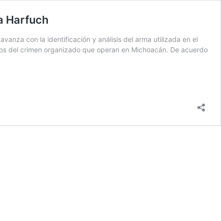
ía Harfuch
nza con la identificación y análisis del arma utilizada en el
upos del crimen organizado que operan en Michoacán. De acuerdo