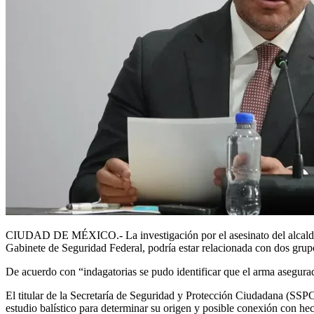
CIUDAD DE MÉXICO.- La investigación por el asesinato del alcalde de
Gabinete de Seguridad Federal, podría estar relacionada con dos gru
De acuerdo con “indagatorias se pudo identificar que el arma asegurad
El titular de la Secretaría de Seguridad y Protección Ciudadana (SS
estudio balístico para determinar su origen y posible conexión con hec