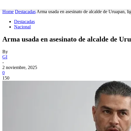
MUNICIPIOS
SEGURIDAD
ESTATAL
POLÍTICA
Home
Destacadas
Arma usada en asesinato de alcalde de Uruapan, liga
Destacadas
Nacional
Arma usada en asesinato de alcalde de Uru
By
GI
-
2 noviembre, 2025
0
150