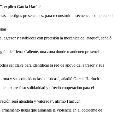
s”, explicó García Harfuch.
s a testigos presenciales, para reconstruir la secuencia completa del
onas.
l agresor y establecer con precisión la mecánica del ataque”, señaló
egión de Tierra Caliente, una zona donde mantienen presencia el
ría ser clave para identificar la red de apoyo del agresor y sus
l arma y sus coincidencias balísticas”, añadió García Harfuch.
uien expresó su solidaridad y ofreció cooperación para el
ración será atendida y valorada”, afirmó Harfuch.
e armamento ilegal que alimenta la violencia en el occidente de