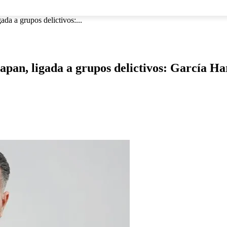
NACIONAL
INTERNACIONAL
DEPORTES
ESPECTÁCU
da a grupos delictivos:...
apan, ligada a grupos delictivos: García H