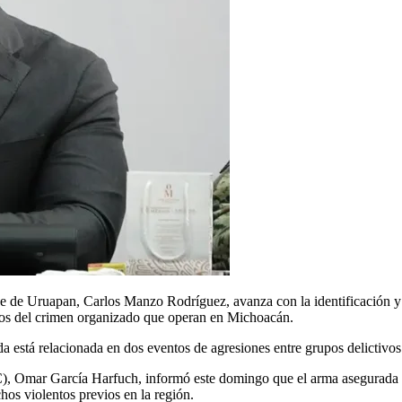
 Uruapan, Carlos Manzo Rodríguez, avanza con la identificación y anál
pos del crimen organizado que operan en Michoacán.
a está relacionada en dos eventos de agresiones entre grupos delictivo
PC), Omar García Harfuch, informó este domingo que el arma asegurada 
hos violentos previos en la región.