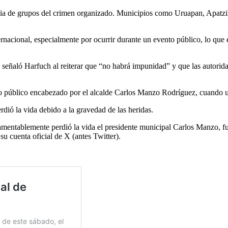
ia de grupos del crimen organizado. Municipios como Uruapan, Apatzin
acional, especialmente por ocurrir durante un evento público, lo que ex
señaló Harfuch al reiterar que “no habrá impunidad” y que las autoridad
acto público encabezado por el alcalde Carlos Manzo Rodríguez, cuando 
rdió la vida debido a la gravedad de las heridas.
mentablemente perdió la vida el presidente municipal Carlos Manzo, fu
su cuenta oficial de X (antes Twitter).