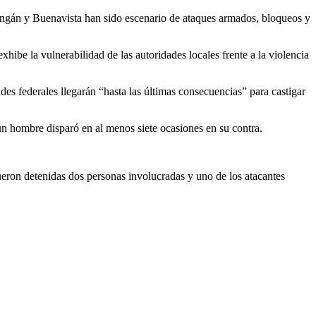
gán y Buenavista han sido escenario de ataques armados, bloqueos y
hibe la vulnerabilidad de las autoridades locales frente a la violencia
es federales llegarán “hasta las últimas consecuencias” para castigar
un hombre disparó en al menos siete ocasiones en su contra.
eron detenidas dos personas involucradas y uno de los atacantes