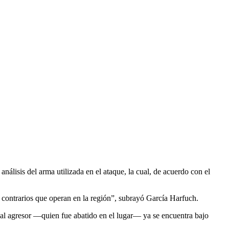
isis del arma utilizada en el ataque, la cual, de acuerdo con el
s contrarios que operan en la región”, subrayó García Harfuch.
al agresor —quien fue abatido en el lugar— ya se encuentra bajo