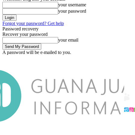
your username
your password
Forgot your password? Get help
Password recovery
Recover your password
your email
A password will be e-mailed to you.