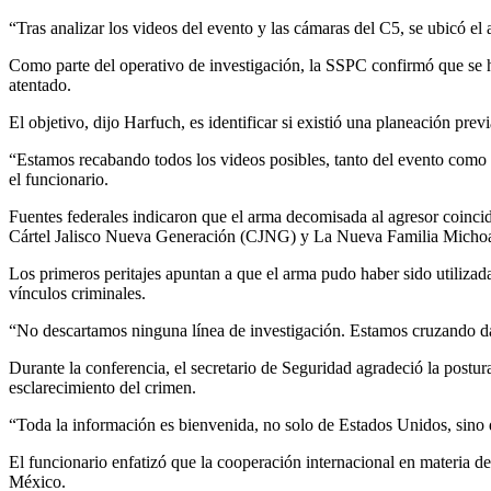
“Tras analizar los videos del evento y las cámaras del C5, se ubicó el
Como parte del operativo de investigación, la SSPC confirmó que se ha
atentado.
El objetivo, dijo Harfuch, es identificar si existió una planeación pre
“Estamos recabando todos los videos posibles, tanto del evento como d
el funcionario.
Fuentes federales indicaron que el arma decomisada al agresor coincid
Cártel Jalisco Nueva Generación (CJNG) y La Nueva Familia Micho
Los primeros peritajes apuntan a que el arma pudo haber sido utilizada
vínculos criminales.
“No descartamos ninguna línea de investigación. Estamos cruzando datos
Durante la conferencia, el secretario de Seguridad agradeció la postu
esclarecimiento del crimen.
“Toda la información es bienvenida, no solo de Estados Unidos, sino 
El funcionario enfatizó que la cooperación internacional en materia de
México.