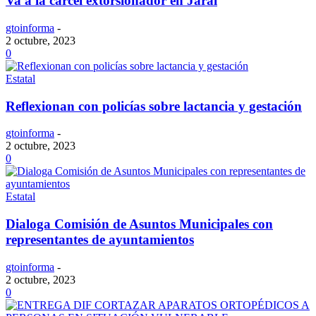
Va a la cárcel extorsionador en Jaral
gtoinforma
-
2 octubre, 2023
0
Estatal
Reflexionan con policías sobre lactancia y gestación
gtoinforma
-
2 octubre, 2023
0
Estatal
Dialoga Comisión de Asuntos Municipales con
representantes de ayuntamientos
gtoinforma
-
2 octubre, 2023
0