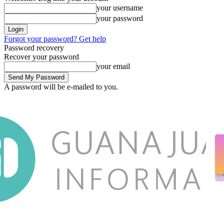
your username
your password
Forgot your password? Get help
Password recovery
Recover your password
your email
A password will be e-mailed to you.