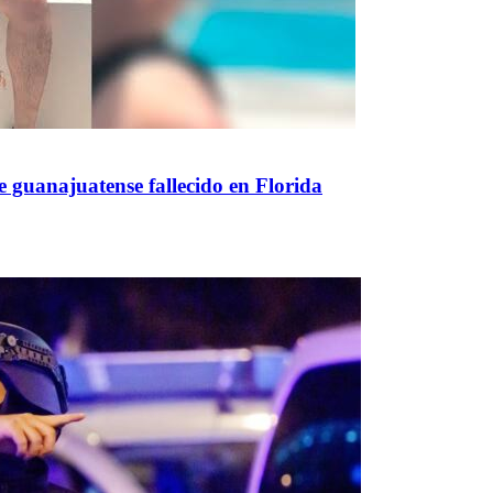
 guanajuatense fallecido en Florida