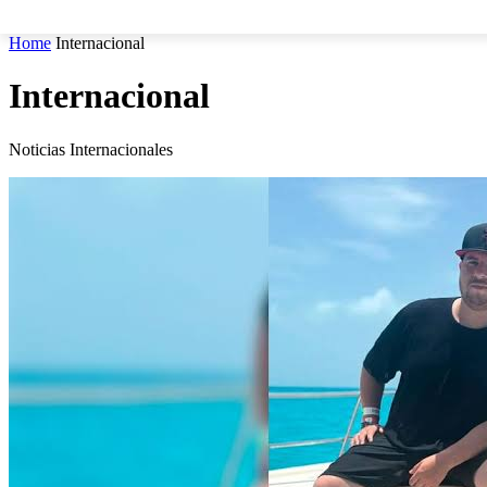
MUNICIPIOS
SEGURIDAD
ESTATAL
POLÍTICA
Home
Internacional
Internacional
Noticias Internacionales