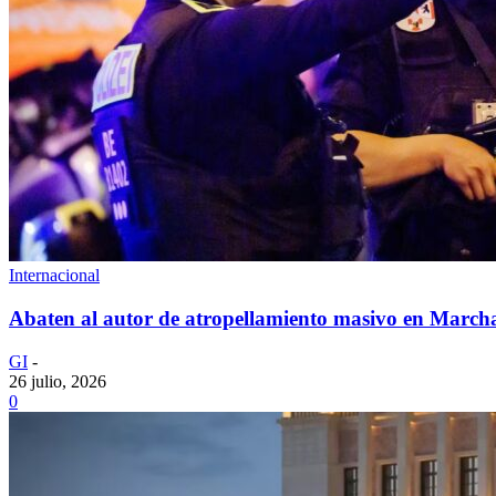
Internacional
Abaten al autor de atropellamiento masivo en Marcha
GI
-
26 julio, 2026
0