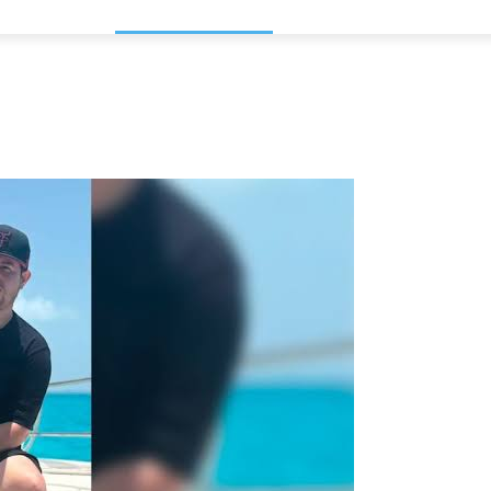
NACIONAL
INTERNACIONAL
DEPORTES
ESPECTÁCU