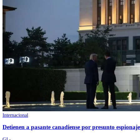
Internacional
Detienen a pasante canadiense por presunto espiona
GI
-