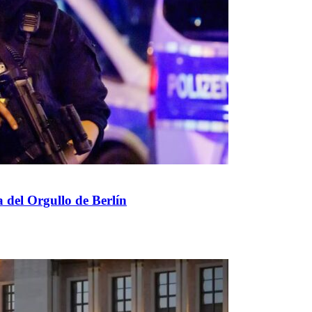
 del Orgullo de Berlín