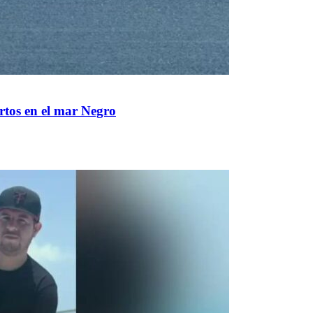
rtos en el mar Negro