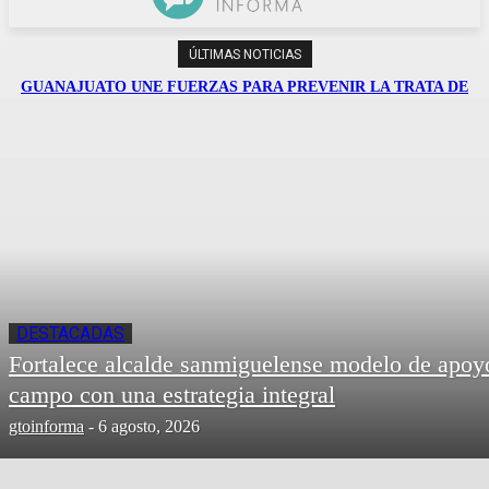
ÚLTIMAS NOTICIAS
GUANAJUATO UNE FUERZAS PARA PREVENIR LA TRATA DE
PERSONAS Y PROTEGER A LAS MUJERES
DESTACADAS
Fortalece alcalde sanmiguelense modelo de apoy
campo con una estrategia integral
gtoinforma
-
6 agosto, 2026