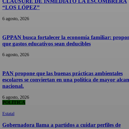
CLAUSURE DE INMEDIATO LA ESCOMBRERA
“LOS LÓPEZ”
6 agosto, 2026
GPPAN busca fortalecer la economía familiar: propo
que gastos educativos sean deducibles
6 agosto, 2026
PAN propone que las buenas prácticas ambientales
escolares se conviertan en una política de mayor alca
nacional.
6 agosto, 2026
POLÍTICA
Estatal
Gobernadora llama a partidos a cuidar perfiles de