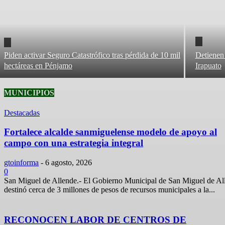
Piden activar Seguro Catastrófico tras pérdida de 10 mil
Detienen 
hectáreas en Pénjamo
Irapuato
MUNICIPIOS
Destacadas
Fortalece alcalde sanmiguelense modelo de apoyo al
campo con una estrategia integral
gtoinforma
-
6 agosto, 2026
0
San Miguel de Allende.- El Gobierno Municipal de San Miguel de Al
destinó cerca de 3 millones de pesos de recursos municipales a la...
RECONOCEN LABOR DE CENTROS DE