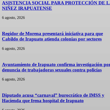
ASISTENCIA SOCIAL PARA PROTECCIÓN DE 
NIÑEZ IRAPUATENSE
6 agosto, 2026
Regidor de Morena presentará iniciativa para que
Cabildo de Irapuato atienda colonias por sectores
6 agosto, 2026
Ayuntamiento de Irapuato confirma investigación po
denuncia de trabajadoras sexuales contra policías
6 agosto, 2026
Diputado acusa “carnaval” burocrático de IMSS y
Hacienda que frena hospital de Irapuato