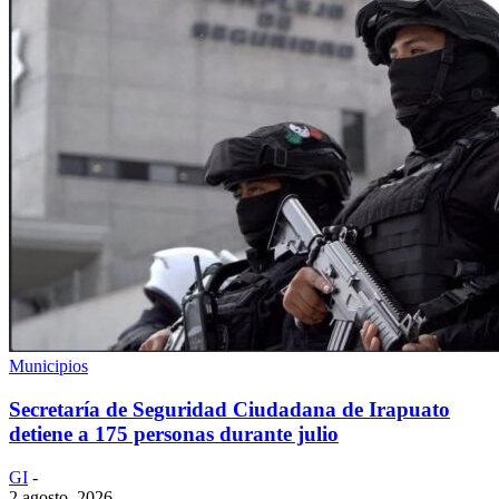
Municipios
Secretaría de Seguridad Ciudadana de Irapuato
detiene a 175 personas durante julio
GI
-
2 agosto, 2026