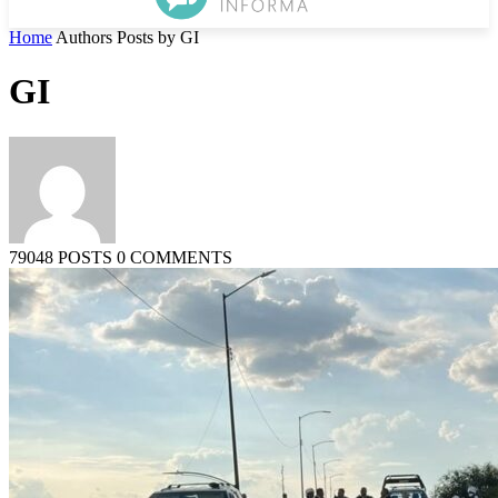
Home
Authors
Posts by GI
GI
79048 POSTS
0 COMMENTS