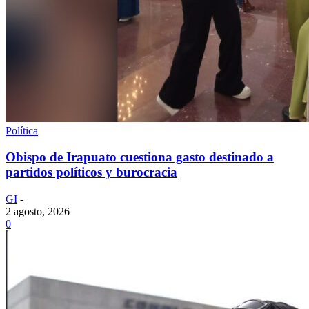
Política
Obispo de Irapuato cuestiona gasto destinado a
partidos políticos y burocracia
GI
-
2 agosto, 2026
0