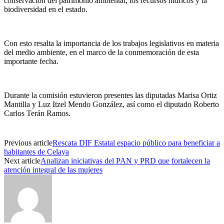
conservación del patrimonio ambiental, los recursos hídricos y la
biodiversidad en el estado.
Con esto resalta la importancia de los trabajos legislativos en materia
del medio ambiente, en el marco de la conmemoración de esta
importante fecha.
Durante la comisión estuvieron presentes las diputadas
Marisa Ortiz
Mantilla
y
Luz Itzel Mendo González
, así como el diputado
Roberto
Carlos Terán Ramos
.
Previous article
Rescata DIF Estatal espacio público para beneficiar a
habitantes de Celaya
Next article
Analizan iniciativas del PAN y PRD que fortalecen la
atención integral de las mujeres