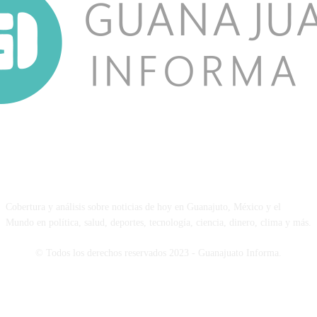
NOSOTROS
Cobertura y análisis sobre noticias de hoy en Guanajuto, México y el
Mundo en política, salud, deportes, tecnología, ciencia, dinero, clima y más.
© Todos los derechos reservados 2023 - Guanajuato Informa.
SÍGUENOS