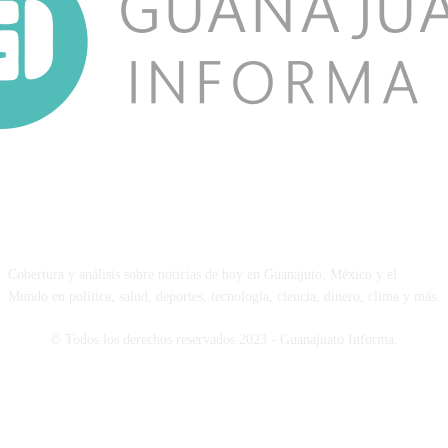
NOSOTROS
Cobertura y análisis sobre noticias de hoy en Guanajuto, México y el
Mundo en política, salud, deportes, tecnología, ciencia, dinero, clima y más.
© Todos los derechos reservados 2023 - Guanajuato Informa.
SÍGUENOS