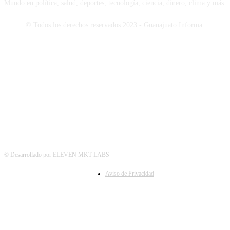
Mundo en política, salud, deportes, tecnología, ciencia, dinero, clima y más.
© Todos los derechos reservados 2023 - Guanajuato Informa.
SÍGUENOS
© Desarrollado por ELEVEN MKT LABS
Aviso de Privacidad