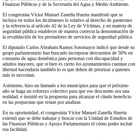
Finanzas Públicas y de la Secretaría del Agua y Medio Ambiente.
El congresista Víctor Manuel Zanella Huerta manifestó que se
incluya en todos los dictámenes lo relativo al derecho de panteones
y la referencia al artículo 42 de la Ley de Víctimas, y en materia de
seguridad pública establecer de manera correcta la denominación de
la revalidación de los prestadores de servicios de seguridad pública.
El diputado Carlos Abraham Ramos Sotomayor indicó que desde su
grupo parlamentario han buscado incorporar descuentos de 50% en
consumo de agua doméstica para personas con discapacidad y
adultos mayores, que si bien es cierto los ayuntamientos cuentan con
libertad hacendaria también lo es que deben de priorizar a quienes
más lo necesitan.
Asimismo, hizo un llamado a los municipios para que el próximo
año se haga un esfuerzo colectivo para que ese descuento sea una
realidad, e insistió en la propuesta para alcanzar el citado beneficio
en las propuestas que restan por analizar.
En su oportunidad, el congresista Víctor Manuel Zanella Huerta
externó que se debe trabajar y buscar con la Unidad de Estudios de
las Finanzas Públicas y Apoyo Parlamentario el cómo poder incluir
esa facilidad.