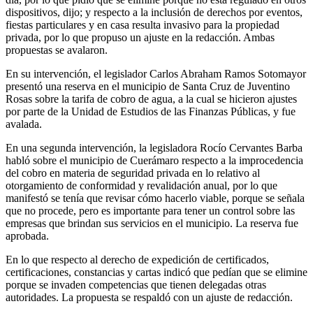
dispositivos, dijo; y respecto a la inclusión de derechos por eventos,
fiestas particulares y en casa resulta invasivo para la propiedad
privada, por lo que propuso un ajuste en la redacción. Ambas
propuestas se avalaron.
En su intervención, el legislador Carlos Abraham Ramos Sotomayor
presentó una reserva en el municipio de Santa Cruz de Juventino
Rosas sobre la tarifa de cobro de agua, a la cual se hicieron ajustes
por parte de la Unidad de Estudios de las Finanzas Públicas, y fue
avalada.
En una segunda intervención, la legisladora Rocío Cervantes Barba
habló sobre el municipio de Cuerámaro respecto a la improcedencia
del cobro en materia de seguridad privada en lo relativo al
otorgamiento de conformidad y revalidación anual, por lo que
manifestó se tenía que revisar cómo hacerlo viable, porque se señala
que no procede, pero es importante para tener un control sobre las
empresas que brindan sus servicios en el municipio. La reserva fue
aprobada.
En lo que respecto al derecho de expedición de certificados,
certificaciones, constancias y cartas indicó que pedían que se elimine
porque se invaden competencias que tienen delegadas otras
autoridades. La propuesta se respaldó con un ajuste de redacción.