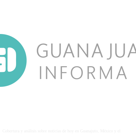
NOSOTROS
Cobertura y análisis sobre noticias de hoy en Guanajuto, México y el