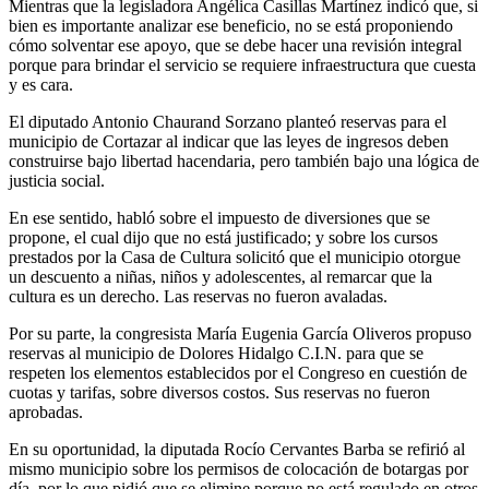
Mientras que la legisladora Angélica Casillas Martínez indicó que, si
bien es importante analizar ese beneficio, no se está proponiendo
cómo solventar ese apoyo, que se debe hacer una revisión integral
porque para brindar el servicio se requiere infraestructura que cuesta
y es cara.
El diputado Antonio Chaurand Sorzano planteó reservas para el
municipio de Cortazar al indicar que las leyes de ingresos deben
construirse bajo libertad hacendaria, pero también bajo una lógica de
justicia social.
En ese sentido, habló sobre el impuesto de diversiones que se
propone, el cual dijo que no está justificado; y sobre los cursos
prestados por la Casa de Cultura solicitó que el municipio otorgue
un descuento a niñas, niños y adolescentes, al remarcar que la
cultura es un derecho. Las reservas no fueron avaladas.
Por su parte, la congresista María Eugenia García Oliveros propuso
reservas al municipio de Dolores Hidalgo C.I.N. para que se
respeten los elementos establecidos por el Congreso en cuestión de
cuotas y tarifas, sobre diversos costos. Sus reservas no fueron
aprobadas.
En su oportunidad, la diputada Rocío Cervantes Barba se refirió al
mismo municipio sobre los permisos de colocación de botargas por
día, por lo que pidió que se elimine porque no está regulado en otros