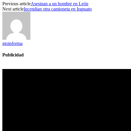
Previous article
Asesinan a un hombre en León
Next article
Incendian otra camioneta en Irapuato
gtoinforma
Publicidad