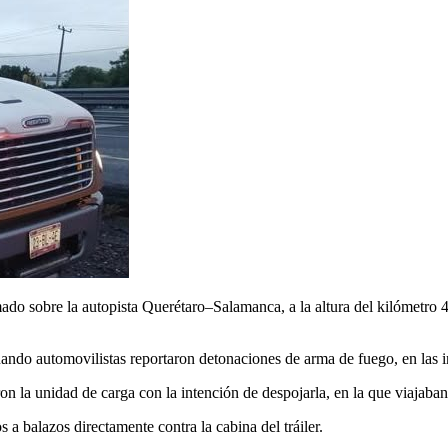
mado sobre la autopista Querétaro–Salamanca, a la altura del kilómetro
uando automovilistas reportaron detonaciones de arma de fuego, en las i
on la unidad de carga con la intención de despojarla, en la que viajab
s a balazos directamente contra la cabina del tráiler.