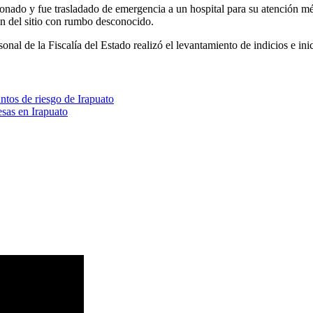
sionado y fue trasladado de emergencia a un hospital para su atención m
on del sitio con rumbo desconocido.
al de la Fiscalía del Estado realizó el levantamiento de indicios e ini
ntos de riesgo de Irapuato
esas en Irapuato