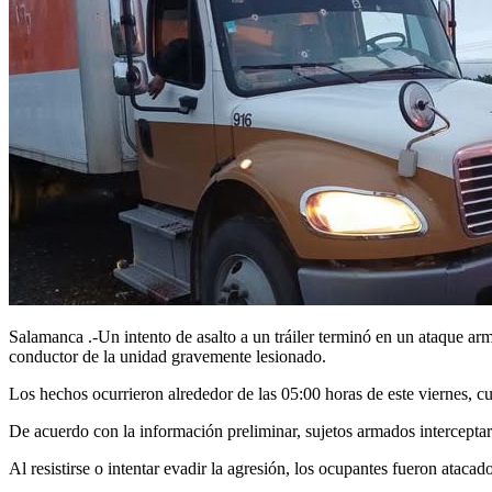
Salamanca .-Un intento de asalto a un tráiler terminó en un ataque ar
conductor de la unidad gravemente lesionado.
Los hechos ocurrieron alrededor de las 05:00 horas de este viernes, c
De acuerdo con la información preliminar, sujetos armados interceptar
Al resistirse o intentar evadir la agresión, los ocupantes fueron atacado