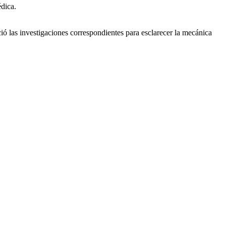
édica.
ció las investigaciones correspondientes para esclarecer la mecánica