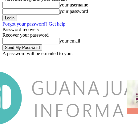
your username
your password
Forgot your password? Get help
Password recovery
Recover your password
your email
A password will be e-mailed to you.