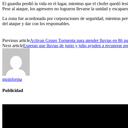
El guardia perdió la vida en el lugar, mientras que el chofer quedó le
Pese al ataque, los agresores no lograron llevarse la unidad y escapar
La zona fue acordonada por corporaciones de seguridad, mientras person
del ataque y dar con los responsables.
Previous article
Activan Grupo Tormenta para atender lluvias en 86 pu
Next article
Esperan que lluvias de junio y julio ayuden a recuperar pr
gtoinforma
Publicidad