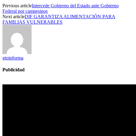
Previous article
Intercede Gobierno del Estado ante Gobierno
Federal por campesinos
Next article
DIF GARANTIZA ALIMENTACIÓN PARA
FAMILIAS VULNERABLES
gtoinforma
Publicidad