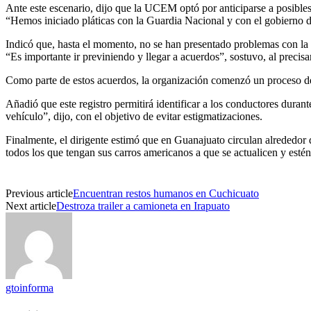
Ante este escenario, dijo que la UCEM optó por anticiparse a posibles
“Hemos iniciado pláticas con la Guardia Nacional y con el gobierno de
Indicó que, hasta el momento, no se han presentado problemas con la
“Es importante ir previniendo y llegar a acuerdos”, sostuvo, al preci
Como parte de estos acuerdos, la organización comenzó un proceso d
Añadió que este registro permitirá identificar a los conductores dura
vehículo”, dijo, con el objetivo de evitar estigmatizaciones.
Finalmente, el dirigente estimó que en Guanajuato circulan alrededor 
todos los que tengan sus carros americanos a que se actualicen y estén
Previous article
Encuentran restos humanos en Cuchicuato
Next article
Destroza trailer a camioneta en Irapuato
gtoinforma