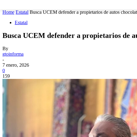
MUNICIPIOS
SEGURIDAD
ESTATAL
POLÍTICA
Home
Estatal
Busca UCEM defender a propietarios de autos chocola
Estatal
Busca UCEM defender a propietarios de au
By
gtoinforma
-
7 enero, 2026
0
159