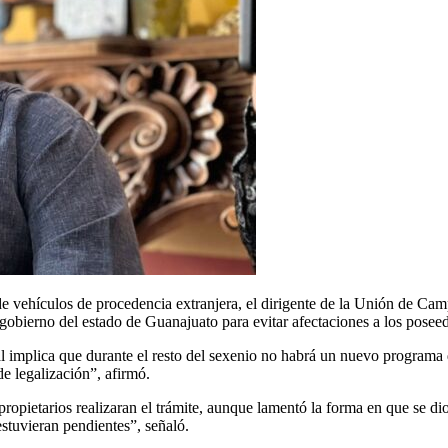
ión de vehículos de procedencia extranjera, el dirigente de la Unión 
gobierno del estado de Guanajuato para evitar afectaciones a los poseed
ial implica que durante el resto del sexenio no habrá un nuevo programa 
e legalización”, afirmó.
ropietarios realizaran el trámite, aunque lamentó la forma en que se di
stuvieran pendientes”, señaló.