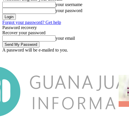
your username
your password
Forgot your password? Get help
Password recovery
Recover your password
your email
A password will be e-mailed to you.