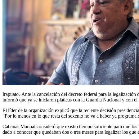
Irapuato.-Ante la cancelación del decreto federal para la legalizac
informó que ya se iniciaron pláticas con la Guardia Nacional y con el 
El líder de la organización explicó que la reciente decisión presidenc
“Por lo menos en lo que resta del sexenio no va a haber ya programa d
Cabañas Marcial consideró que existió tiempo suficiente para que los p
dado a conocer que quedaban dos o tres meses para legalizar los que e