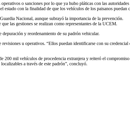
 operativos o sanciones por lo que ya hubo pláticas con las autoridades 
l estado con la finalidad de que los vehículos de los paisanos puedan c
 Guardia Nacional, aunque subrayó la importancia de la prevención.
sar que las gestiones se realizan como representantes de la UCEM.
e depuración y reordenamiento de su padrón vehicular.
nte revisiones u operativos. “Ellos puedan identificarse con su creden
de 200 mil vehículos de procedencia extranjera y reiteró el compromiso 
 localizables a través de este padrón”, concluyó.