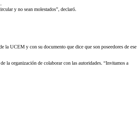
.
ircular y no sean molestados”, declaró.
cial de la UCEM y con su documento que dice que son poseedores de ese
de la organización de colaborar con las autoridades. “Invitamos a