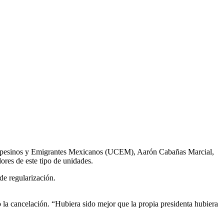
de Campesinos y Emigrantes Mexicanos (UCEM), Aarón Cabañas Marcial,
ores de este tipo de unidades.
de regularización.
o la cancelación. “Hubiera sido mejor que la propia presidenta hubiera