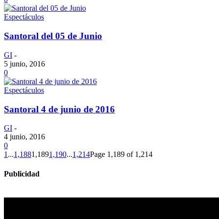
Espectáculos
Santoral del 05 de Junio
GI
-
5 junio, 2016
0
Espectáculos
Santoral 4 de junio de 2016
GI
-
4 junio, 2016
0
1
...
1,188
1,189
1,190
...
1,214
Page 1,189 of 1,214
Publicidad