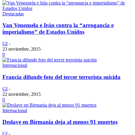
Destacadas
Van Venezuela e Irán contra la “arrogancia e
imperialismo” de Estados Unidos
GI
-
23 noviembre, 2015
0
Internacional
Francia difunde foto del tercer terrorista suicida
GI
-
22 noviembre, 2015
0
Internacional
Deslave en Birmania deja al menos 91 muertos
GI
-