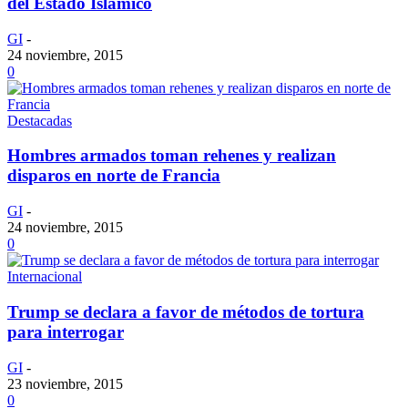
del Estado Islámico
GI
-
24 noviembre, 2015
0
Destacadas
Hombres armados toman rehenes y realizan
disparos en norte de Francia
GI
-
24 noviembre, 2015
0
Internacional
Trump se declara a favor de métodos de tortura
para interrogar
GI
-
23 noviembre, 2015
0