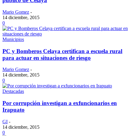
público de Celaya
Mario Gomez
-
14 diciembre, 2015
0
Municipios
PC y Bomberos Celaya certifican a escuela rural
para actuar en situaciones de riesgo
Mario Gomez
-
14 diciembre, 2015
0
Destacadas
Por corrupción investigan a exfuncionarios en
Irapuato
GI
-
14 diciembre, 2015
0