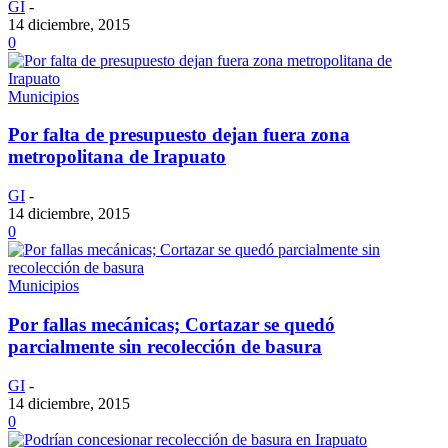
GI
-
14 diciembre, 2015
0
Municipios
Por falta de presupuesto dejan fuera zona
metropolitana de Irapuato
GI
-
14 diciembre, 2015
0
Municipios
Por fallas mecánicas; Cortazar se quedó
parcialmente sin recolección de basura
GI
-
14 diciembre, 2015
0