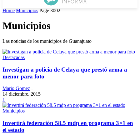
Home
Municipios
Page 3002
Municipios
Las noticias de los municipios de Guanajuato
Destacadas
Investigan a policía de Celaya que prestó arma a
menor para foto
Mario Gomez
-
14 diciembre, 2015
1
Municipios
Invertirá federación 58.5 mdp en programa 3×1 en
el estado