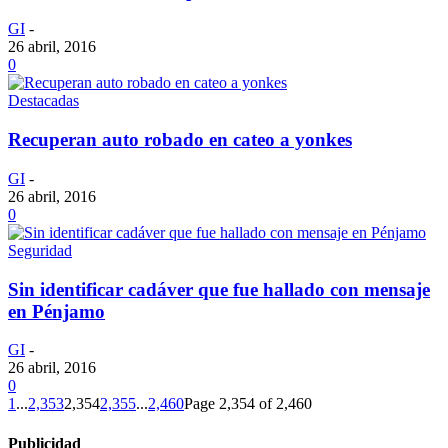
GI
-
26 abril, 2016
0
Destacadas
Recuperan auto robado en cateo a yonkes
GI
-
26 abril, 2016
0
Seguridad
Sin identificar cadáver que fue hallado con mensaje
en Pénjamo
GI
-
26 abril, 2016
0
1
...
2,353
2,354
2,355
...
2,460
Page 2,354 of 2,460
Publicidad