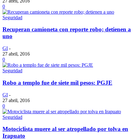
27 abril, 2016
0
Seguridad
Recuperan camioneta con reporte robo; detienen a
uno
GI
-
27 abril, 2016
0
Seguridad
Robo a templo fue de siete mil pesos: PGJE
GI
-
27 abril, 2016
0
Seguridad
Motociclista muere al ser atropellado por tolva en
Irapuato