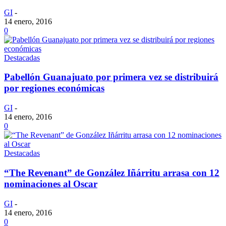
GI
-
14 enero, 2016
0
Destacadas
Pabellón Guanajuato por primera vez se distribuirá
por regiones económicas
GI
-
14 enero, 2016
0
Destacadas
“The Revenant” de González Iñárritu arrasa con 12
nominaciones al Oscar
GI
-
14 enero, 2016
0