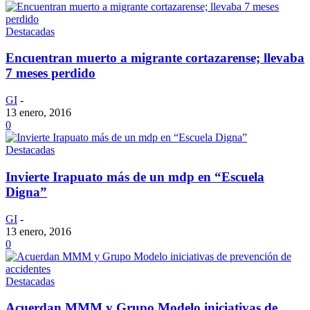
Destacadas
Encuentran muerto a migrante cortazarense; llevaba
7 meses perdido
GI
-
13 enero, 2016
0
Destacadas
Invierte Irapuato más de un mdp en “Escuela
Digna”
GI
-
13 enero, 2016
0
Destacadas
Acuerdan MMM y Grupo Modelo iniciativas de