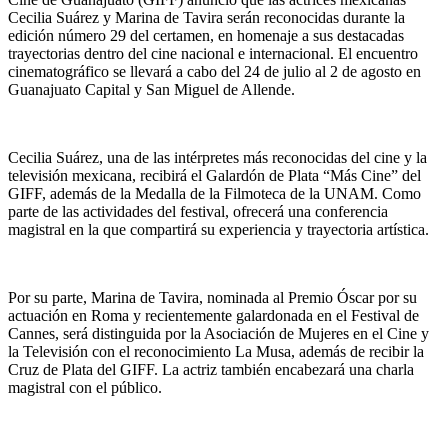
Cecilia Suárez y Marina de Tavira serán reconocidas durante la
edición número 29 del certamen, en homenaje a sus destacadas
trayectorias dentro del cine nacional e internacional. El encuentro
cinematográfico se llevará a cabo del 24 de julio al 2 de agosto en
Guanajuato Capital y San Miguel de Allende.
Cecilia Suárez, una de las intérpretes más reconocidas del cine y la
televisión mexicana, recibirá el Galardón de Plata “Más Cine” del
GIFF, además de la Medalla de la Filmoteca de la UNAM. Como
parte de las actividades del festival, ofrecerá una conferencia
magistral en la que compartirá su experiencia y trayectoria artística.
Por su parte, Marina de Tavira, nominada al Premio Óscar por su
actuación en Roma y recientemente galardonada en el Festival de
Cannes, será distinguida por la Asociación de Mujeres en el Cine y
la Televisión con el reconocimiento La Musa, además de recibir la
Cruz de Plata del GIFF. La actriz también encabezará una charla
magistral con el público.