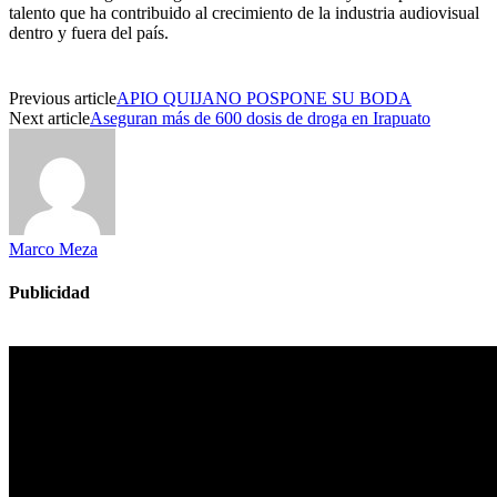
talento que ha contribuido al crecimiento de la industria audiovisual
dentro y fuera del país.
Previous article
APIO QUIJANO POSPONE SU BODA
Next article
Aseguran más de 600 dosis de droga en Irapuato
Marco Meza
Publicidad