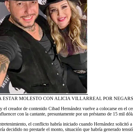
PODRÍA ESTAR MOLESTO CON ALICIA VILLARREAL POR NEGAR
al y el creador de contenido Cibad Hernández vuelve a colocarse en el ce
nfluencer con la cantante, presuntamente por un préstamo de 15 mil dóla
retenimiento, el conflicto habría iniciado cuando Hernández solicitó a 
ía decidido no prestarle el monto, situación que habría generado tensi