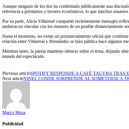
Aunque ninguno de los dos ha confirmado públicamente una discusión,
referencia a préstamos y favores económicos, lo que muchos usuarios i
Por su parte, Alicia Villarreal compartió recientemente mensajes refl
tardaron en vincular con los rumores de un posible distanciamiento se
Hasta el momento, no existe un pronunciamiento oficial que confirme u
relación entre Villarreal y Hernández se hizo pública hace algunos me
Mientras tanto, la pareja mantiene silencio sobre el tema, dejando abie
mundo del espectáculo.
Previous article
SPOTIFY RESPONDE A CAFÉ TACVBA TRAS 
Next article
NINEL CONDE SORPRENDE AL SOMETERSE A 
Marco Meza
Publicidad