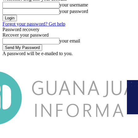
your username
your password
Forgot your password? Get help
Password recovery
Recover your password
your email
A password will be e-mailed to you.