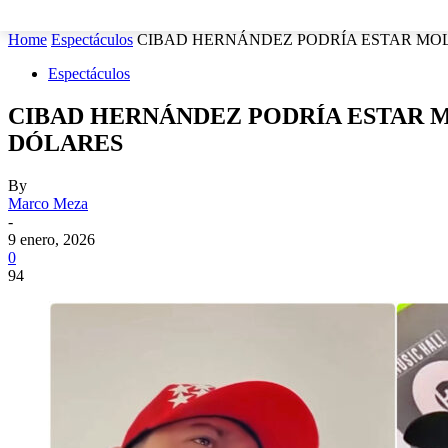
MUNICIPIOS
SEGURIDAD
ESTATAL
POLÍTICA
Home
Espectáculos
CIBAD HERNÁNDEZ PODRÍA ESTAR MOLE
Espectáculos
CIBAD HERNÁNDEZ PODRÍA ESTAR M
DÓLARES
By
Marco Meza
-
9 enero, 2026
0
94