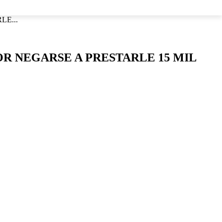
LOS
E...
R NEGARSE A PRESTARLE 15 MIL