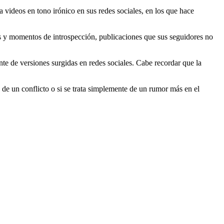
ideos en tono irónico en sus redes sociales, en los que hace
les y momentos de introspección, publicaciones que sus seguidores no
nte de versiones surgidas en redes sociales. Cabe recordar que la
e de un conflicto o si se trata simplemente de un rumor más en el