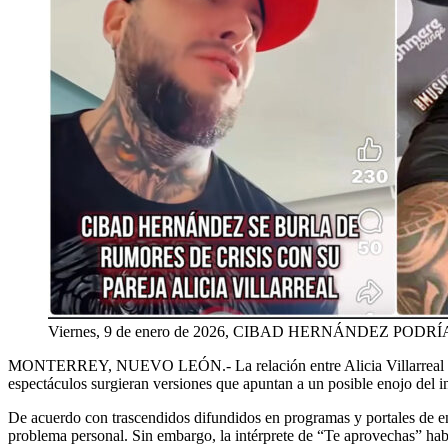
Viernes, 9 de enero de 2026, CIBAD HERNÁNDEZ 
MONTERREY, NUEVO LEÓN.-
La relación entre Alicia Villarre
espectáculos surgieran versiones que apuntan a un posible enojo del i
De acuerdo con trascendidos difundidos en programas y portales de ent
problema personal. Sin embargo, la intérprete de “Te aprovechas” habr