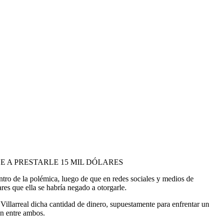
SE A PRESTARLE 15 MIL DÓLARES
ntro de la polémica, luego de que en redes sociales y medios de
res que ella se habría negado a otorgarle.
Villarreal dicha cantidad de dinero, supuestamente para enfrentar un
ón entre ambos.