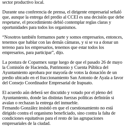
sector productivo local.
Durante una conferencia de prensa, el dirigente empresarial señaló
que, aunque la entrega del predio al CCEI es una decisión que debe
respetarse, el procedimiento debió contemplar reglas claras y
oportunidades para todos los organismos.
“Nosotros también formamos parte y somos empresarios, entonces,
tenemos que hablar con las demás cámaras, y si se va a donar un
terreno para los empresarios, tenemos que estar todos los
empresarios, para participar”, dijo.
La postura de Coparmex surge luego de que el pasado 26 de mayo
la Comisión de Hacienda, Patrimonio y Cuenta Pública del
Ayuntamiento aprobara por mayoría de votos la donación de un
predio ubicado en el fraccionamiento San Antonio de Ayala a favor
del Consejo Coordinador Empresarial de Irapuato.
El acuerdo aún deberá ser discutido y votado por el pleno del
Ayuntamiento, donde las distintas fuerzas políticas definirán si
avalan o rechazan la entrega del inmueble.
Fernando González insistió en que el cuestionamiento no está
dirigido contra el organismo beneficiado, sino contra la falta de
condiciones equitativas para el resto de las agrupaciones
empresariales de la ciudad.