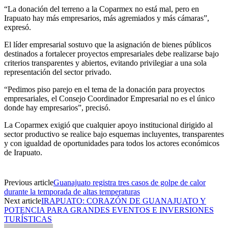
“La donación del terreno a la Coparmex no está mal, pero en
Irapuato hay más empresarios, más agremiados y más cámaras”,
expresó.
El líder empresarial sostuvo que la asignación de bienes públicos
destinados a fortalecer proyectos empresariales debe realizarse bajo
criterios transparentes y abiertos, evitando privilegiar a una sola
representación del sector privado.
“Pedimos piso parejo en el tema de la donación para proyectos
empresariales, el Consejo Coordinador Empresarial no es el único
donde hay empresarios”, precisó.
La Coparmex exigió que cualquier apoyo institucional dirigido al
sector productivo se realice bajo esquemas incluyentes, transparentes
y con igualdad de oportunidades para todos los actores económicos
de Irapuato.
Previous article
Guanajuato registra tres casos de golpe de calor
durante la temporada de altas temperaturas
Next article
IRAPUATO: CORAZÓN DE GUANAJUATO Y
POTENCIA PARA GRANDES EVENTOS E INVERSIONES
TURÍSTICAS