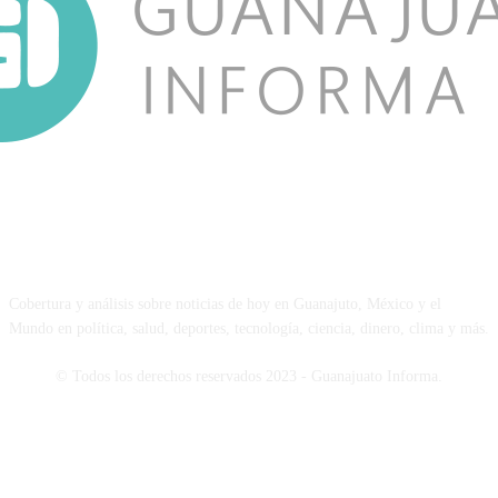
NOSOTROS
Cobertura y análisis sobre noticias de hoy en Guanajuto, México y el
Mundo en política, salud, deportes, tecnología, ciencia, dinero, clima y más.
© Todos los derechos reservados 2023 - Guanajuato Informa.
SÍGUENOS