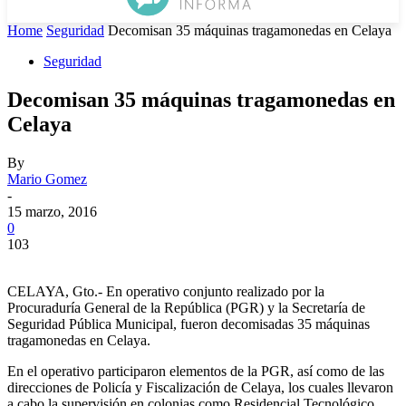
Home
Seguridad
Decomisan 35 máquinas tragamonedas en Celaya
Seguridad
Decomisan 35 máquinas tragamonedas en
Celaya
By
Mario Gomez
-
15 marzo, 2016
0
103
CELAYA, Gto.- En operativo conjunto realizado por la
Procuraduría General de la República (PGR) y la Secretaría de
Seguridad Pública Municipal, fueron decomisadas 35 máquinas
tragamonedas en Celaya.
En el operativo participaron elementos de la PGR, así como de las
direcciones de Policía y Fiscalización de Celaya, los cuales llevaron
a cabo la supervisión en colonias como Residencial Tecnológico,