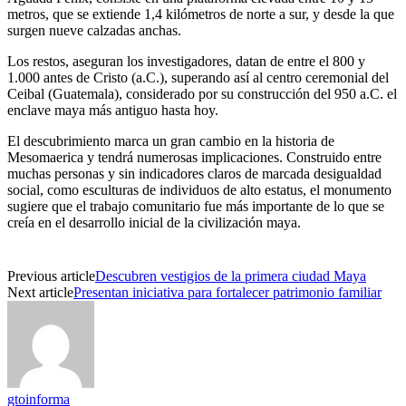
metros, que se extiende 1,4 kilómetros de norte a sur, y desde la que
surgen nueve calzadas anchas.
Los restos, aseguran los investigadores, datan de entre el 800 y
1.000 antes de Cristo (a.C.), superando así al centro ceremonial del
Ceibal (Guatemala), considerado por su construcción del 950 a.C. el
enclave maya más antiguo hasta hoy.
El descubrimiento marca un gran cambio en la historia de
Mesomaerica y tendrá numerosas implicaciones. Construido entre
muchas personas y sin indicadores claros de marcada desigualdad
social, como esculturas de individuos de alto estatus, el monumento
sugiere que el trabajo comunitario fue más importante de lo que se
creía en el desarrollo inicial de la civilización maya.
Previous article
Descubren vestigios de la primera ciudad Maya
Next article
Presentan iniciativa para fortalecer patrimonio familiar
gtoinforma