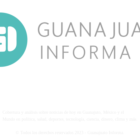
NOSOTROS
Cobertura y análisis sobre noticias de hoy en Guanajuto, México y el
Mundo en política, salud, deportes, tecnología, ciencia, dinero, clima y más.
© Todos los derechos reservados 2023 - Guanajuato Informa.