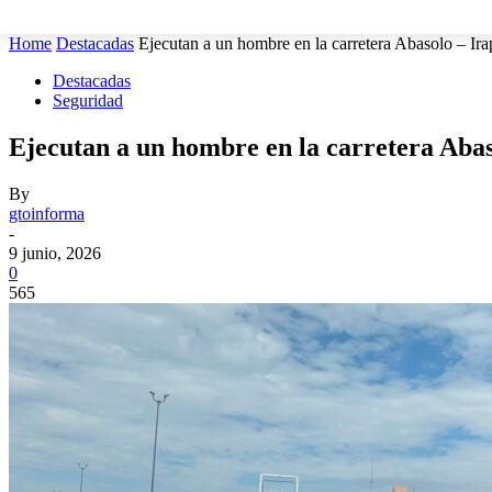
MUNICIPIOS
SEGURIDAD
ESTATAL
POLÍTICA
Home
Destacadas
Ejecutan a un hombre en la carretera Abasolo – Ira
Destacadas
Seguridad
Ejecutan a un hombre en la carretera Abas
By
gtoinforma
-
9 junio, 2026
0
565