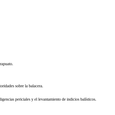
rapuato.
toridades sobre la balacera.
igencias periciales y el levantamiento de indicios balísticos.