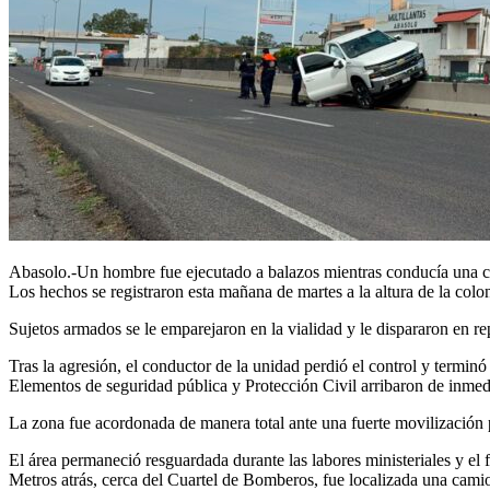
Abasolo.-Un hombre fue ejecutado a balazos mientras conducía una ca
Los hechos se registraron esta mañana de martes a la altura de la colo
Sujetos armados se le emparejaron en la vialidad y le dispararon en re
Tras la agresión, el conductor de la unidad perdió el control y terminó
Elementos de seguridad pública y Protección Civil arribaron de inmedi
La zona fue acordonada de manera total ante una fuerte movilización pol
El área permaneció resguardada durante las labores ministeriales y el fl
Metros atrás, cerca del Cuartel de Bomberos, fue localizada una cami