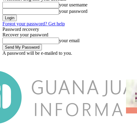
your username
your password
Forgot your password? Get help
Password recovery
Recover your password
your email
A password will be e-mailed to you.