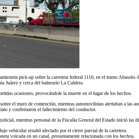
mioneta pick-up sobre la carretera federal 1110, en el tramo Abasolo–I
nia Juárez y cerca del balneario La Caldera.
petidas ocasiones, provocándole la muerte en el lugar de los hechos.
 sobre el muro de contención, mientras automovilistas alertaban a las au
ato y confirmaron el fallecimiento del conductor.
icial, mientras personal de la Fiscalía General del Estado inició las dil
ujo vehicular resultó afectado por el cierre parcial de la carretera.
oneta volcada en un canal, presuntamente relacionada con los hechos.