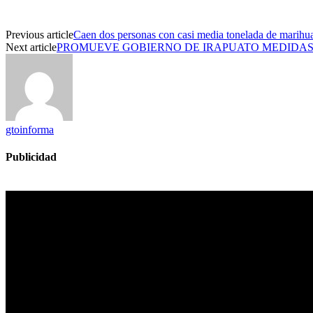
Previous article
Caen dos personas con casi media tonelada de marihu
Next article
PROMUEVE GOBIERNO DE IRAPUATO MEDIDAS 
gtoinforma
Publicidad