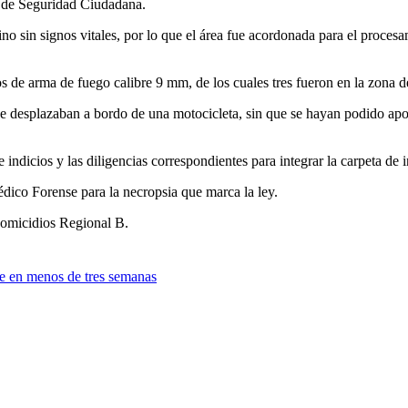
a de Seguridad Ciudadana.
ino sin signos vitales, por lo que el área fue acordonada para el proces
s de arma de fuego calibre 9 mm, de los cuales tres fueron en la zona de
e desplazaban a bordo de una motocicleta, sin que se hayan podido aport
 indicios y las diligencias correspondientes para integrar la carpeta de 
édico Forense para la necropsia que marca la ley.
Homicidios Regional B.
ve en menos de tres semanas