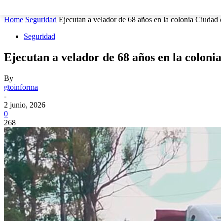
MUNICIPIOS
SEGURIDAD
ESTATAL
POLÍTICA
Home
Seguridad
Ejecutan a velador de 68 años en la colonia Ciudad 
Seguridad
Ejecutan a velador de 68 años en la coloni
By
gtoinforma
-
2 junio, 2026
0
268