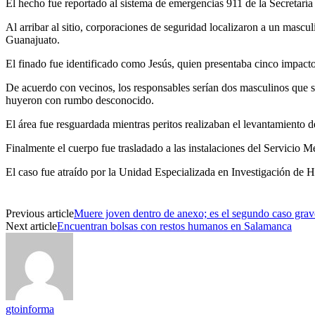
El hecho fue reportado al sistema de emergencias 911 de la Secretarí
Al arribar al sitio, corporaciones de seguridad localizaron a un mascul
Guanajuato.
El finado fue identificado como Jesús, quien presentaba cinco impacto
De acuerdo con vecinos, los responsables serían dos masculinos que s
huyeron con rumbo desconocido.
El área fue resguardada mientras peritos realizaban el levantamiento de
Finalmente el cuerpo fue trasladado a las instalaciones del Servicio M
El caso fue atraído por la Unidad Especializada en Investigación de 
Previous article
Muere joven dentro de anexo; es el segundo caso gra
Next article
Encuentran bolsas con restos humanos en Salamanca
gtoinforma