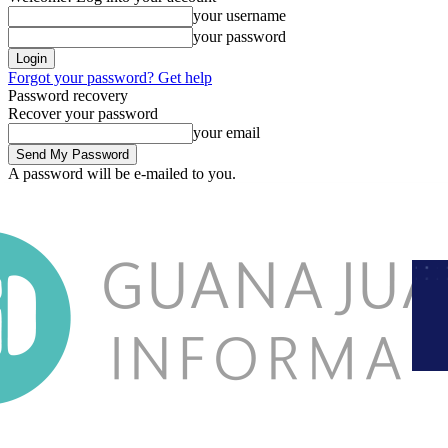
your username
your password
Forgot your password? Get help
Password recovery
Recover your password
your email
A password will be e-mailed to you.