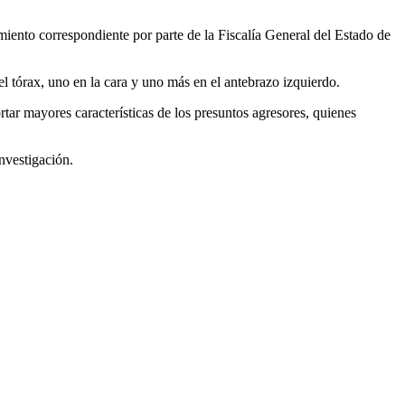
amiento correspondiente por parte de la Fiscalía General del Estado de
l tórax, uno en la cara y uno más en el antebrazo izquierdo.
ar mayores características de los presuntos agresores, quienes
investigación.