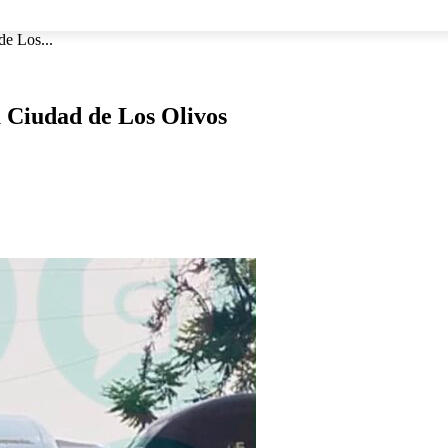
NACIONAL
INTERNACIONAL
DEPORTES
ESPECTÁCU
de Los...
a Ciudad de Los Olivos