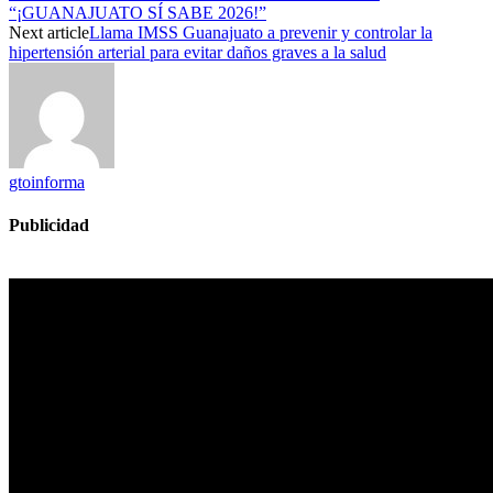
“¡GUANAJUATO SÍ SABE 2026!”
Next article
Llama IMSS Guanajuato a prevenir y controlar la
hipertensión arterial para evitar daños graves a la salud
gtoinforma
Publicidad