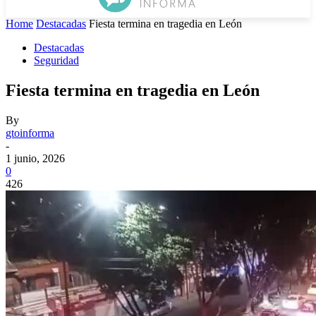
Home
Destacadas
Fiesta termina en tragedia en León
Destacadas
Seguridad
Fiesta termina en tragedia en León
By
gtoinforma
-
1 junio, 2026
0
426