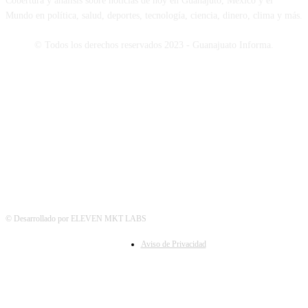
Cobertura y análisis sobre noticias de hoy en Guanajuto, México y el
Mundo en política, salud, deportes, tecnología, ciencia, dinero, clima y más.
© Todos los derechos reservados 2023 - Guanajuato Informa.
SÍGUENOS
© Desarrollado por ELEVEN MKT LABS
Aviso de Privacidad