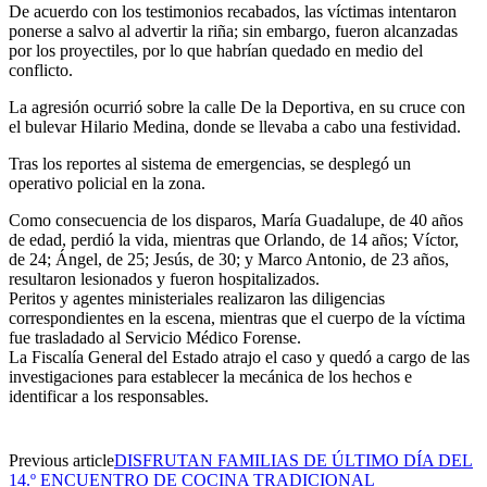
De acuerdo con los testimonios recabados, las víctimas intentaron
ponerse a salvo al advertir la riña; sin embargo, fueron alcanzadas
por los proyectiles, por lo que habrían quedado en medio del
conflicto.
La agresión ocurrió sobre la calle De la Deportiva, en su cruce con
el bulevar Hilario Medina, donde se llevaba a cabo una festividad.
Tras los reportes al sistema de emergencias, se desplegó un
operativo policial en la zona.
Como consecuencia de los disparos, María Guadalupe, de 40 años
de edad, perdió la vida, mientras que Orlando, de 14 años; Víctor,
de 24; Ángel, de 25; Jesús, de 30; y Marco Antonio, de 23 años,
resultaron lesionados y fueron hospitalizados.
Peritos y agentes ministeriales realizaron las diligencias
correspondientes en la escena, mientras que el cuerpo de la víctima
fue trasladado al Servicio Médico Forense.
La Fiscalía General del Estado atrajo el caso y quedó a cargo de las
investigaciones para establecer la mecánica de los hechos e
identificar a los responsables.
Previous article
DISFRUTAN FAMILIAS DE ÚLTIMO DÍA DEL
14.º ENCUENTRO DE COCINA TRADICIONAL