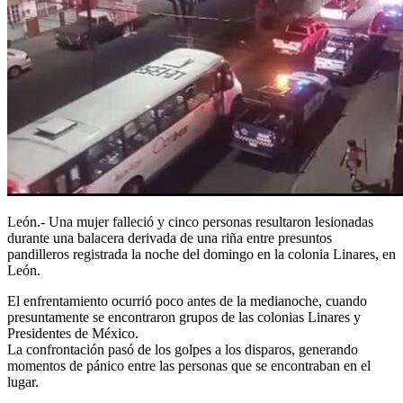
León.- Una mujer falleció y cinco personas resultaron lesionadas
durante una balacera derivada de una riña entre presuntos
pandilleros registrada la noche del domingo en la colonia Linares, en
León.
El enfrentamiento ocurrió poco antes de la medianoche, cuando
presuntamente se encontraron grupos de las colonias Linares y
Presidentes de México.
La confrontación pasó de los golpes a los disparos, generando
momentos de pánico entre las personas que se encontraban en el
lugar.