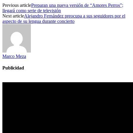
Previous article
Preparan una nueva versión de “Amores Perros”;
llegará como serie de televisión
Next article
Alejandro Fernández preocupa a sus seguidores por el
aspecto de su lengua durante concierto
Marco Meza
Publicidad