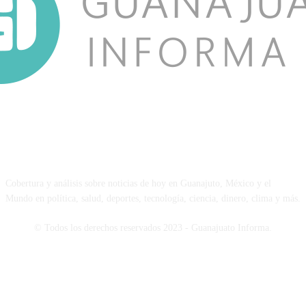
NOSOTROS
Cobertura y análisis sobre noticias de hoy en Guanajuto, México y el
Mundo en política, salud, deportes, tecnología, ciencia, dinero, clima y más.
© Todos los derechos reservados 2023 - Guanajuato Informa.
SÍGUENOS