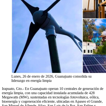
Lunes, 26 de enero de 2026, Guanajuato consolida su
liderazgo en energía limpia
Irapuato, Gto.-
E
n
Guanajuato operan
10 centrales de generación de
energía limpia, con una capacidad instalada acumulada de 428
Megawatts (MW), sustentadas en tecnologías fotovoltaica, eólica,
bioenergía y cogeneración eficiente, ubicadas en Apaseo el Grande,
San Miguel de Allende, Silao, San Luis de la Paz, San Felipe y