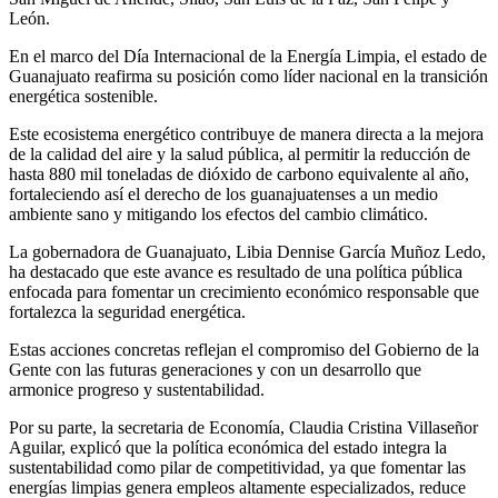
León.
En el marco del Día Internacional de la Energía Limpia, el estado de
Guanajuato reafirma su posición como líder nacional en la transición
energética sostenible.
Este ecosistema energético contribuye de manera directa a la mejora
de la calidad del aire y la salud pública, al permitir la reducción de
hasta 880 mil toneladas de dióxido de carbono equivalente al año,
fortaleciendo así el derecho de
los guanajuatenses
a un medio
ambiente sano y mitigando los efectos del cambio climático.
La gobernadora de Guanajuato, Libia Dennise García Muñoz Ledo,
ha destacado que este avance es resultado de una política
pública
enfocada
para fomentar un crecimiento económico responsable que
fortalezca la seguridad energética.
Estas acciones concretas reflejan
el compromiso del Gobierno de la
Gente
con las futuras generaciones y con un desarrollo que
armonice progreso y sustentabilidad
.
Por su parte, la secretaria de Economía, Claudia Cristina Villaseñor
Aguilar, explicó que la política económica del estado integra la
sustentabilidad como pilar de competitividad
, ya que f
omentar las
energías limpias genera empleos altamente especializados, reduce