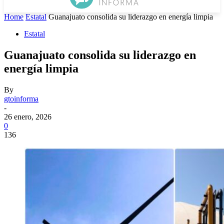
Home
Estatal
Guanajuato consolida su liderazgo en energía limpia
Estatal
Guanajuato consolida su liderazgo en
energía limpia
By
gtoinforma
-
26 enero, 2026
0
136