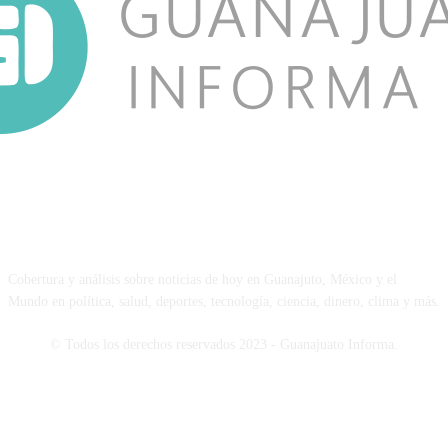
NOSOTROS
Cobertura y análisis sobre noticias de hoy en Guanajuto, México y el
Mundo en política, salud, deportes, tecnología, ciencia, dinero, clima y más.
© Todos los derechos reservados 2023 - Guanajuato Informa.
SÍGUENOS