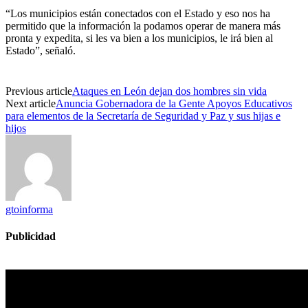
“Los municipios están conectados con el Estado y eso nos ha
permitido que la información la podamos operar de manera más
pronta y expedita, si le
s
va bien a los municipios
,
le irá bien al
Estado”, señaló.
Previous article
Ataques en León dejan dos hombres sin vida
Next article
Anuncia Gobernadora de la Gente Apoyos Educativos
para elementos de la Secretaría de Seguridad y Paz y sus hijas e
hijos
gtoinforma
Publicidad