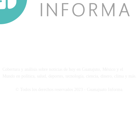
NOSOTROS
Cobertura y análisis sobre noticias de hoy en Guanajuto, México y el
Mundo en política, salud, deportes, tecnología, ciencia, dinero, clima y más.
© Todos los derechos reservados 2023 - Guanajuato Informa.
SÍGUENOS