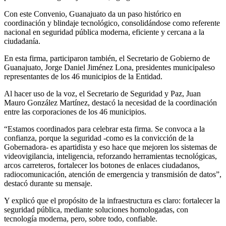
Con este Convenio, Guanajuato da un paso histórico en
coordinación y blindaje tecnológico, consolidándose como referente
nacional en seguridad pública moderna, eficiente y cercana a la
ciudadanía.
En esta firma, participaron
también, el Secretario de Gobierno de
Guanajuato,
Jorge Daniel Jiménez Lona,
p
residentes
m
unicipales
o
representantes de los 46 municipios de la Entidad.
Al hacer uso de la voz, el Secretario de Seguridad y Paz, Juan
Mauro González Martínez
,
destacó la necesidad de la coordinación
entre las corporaciones de los 46 municipios.
“Estamos coordinados para celebrar esta firma. Se convoca a la
confianza, porque la seguridad -como es la convicción de la
Gobernadora- es apartidista y eso hace que mejoren los sistemas de
videovigilancia, inteligencia, reforzando herramientas tecnológicas,
arcos carreteros, fortalecer los botones de enlaces ciudadanos,
radiocomunicación, atención de emergencia y transmisión de datos”,
destacó durante su mensaje.
Y
explicó que el propósito de la infraestructura es claro: fortalecer la
seguridad pública, mediante soluciones homologadas, con
tecnología moderna
,
pero
,
sobre todo, confiable.