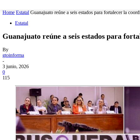
MUNICIPIOS
SEGURIDAD
ESTATAL
POLÍTICA
Home
Estatal
Guanajuato reúne a seis estados para fortalecer la coordi
Estatal
Guanajuato reúne a seis estados para forta
By
gtoinforma
-
3 junio, 2026
0
115