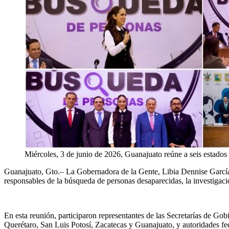
Miércoles, 3 de junio de 2026, Guanajuato reúne a seis estados 
Guanajuato
,
Gto
.
–
La
Gobernadora de la Gente, Libia Dennise García 
responsables de la búsqueda de personas desaparecidas, la investigación
En esta reunión
,
participaron
representantes de las Secretarías de Go
Querétaro, San Luis Potosí, Zacatecas y Guanajuato, y autoridades fed