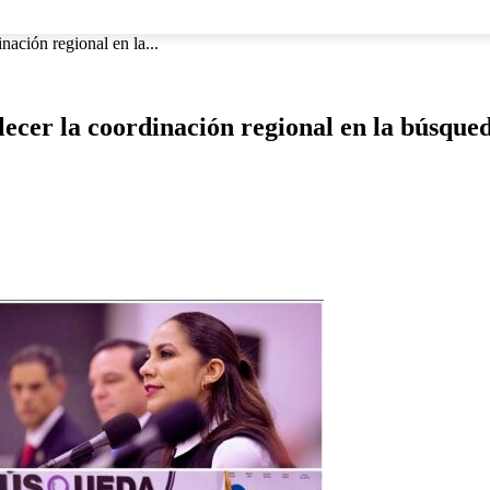
NACIONAL
INTERNACIONAL
DEPORTES
ESPECTÁCU
nación regional en la...
lecer la coordinación regional en la búsque