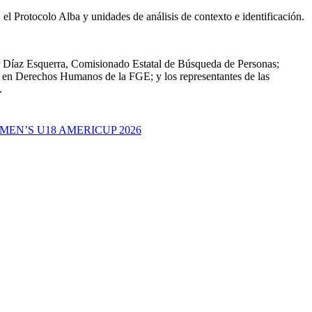
 Protocolo Alba y unidades de análisis de contexto e identificación.
or Díaz Esquerra, Comisionado Estatal de Búsqueda de Personas;
a en Derechos Humanos de la FGE; y los
representantes de las
.
EN’S U18 AMERICUP 2026