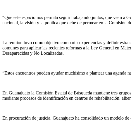
“Que este espacio nos permita seguir trabajando juntos, que vean a G
nacional
,
la visión y la política que debe de permear en la Comisión d
La reunión
tuvo
como objetivo
compartir experiencias y definir estrat
comunes para aplicar las recientes reformas a la Ley General en Mate
Desaparecidas y No Localizadas.
“Estos encuentros pueden ayudar muchísimo a plantear una agenda nac
En
Guanajuato
l
a Comisión Estatal de Búsqueda mantiene tres grupos
mediante procesos de identificación en centros de rehabilitación, albe
En procuración de justicia, Guanajuato ha consolidado un modelo de coo