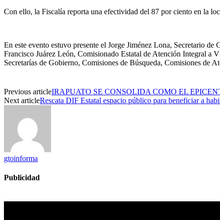
Con ello, la Fiscalía reporta una efectividad del 87
por ciento
en la lo
En este evento estuvo presente el Jorge Jiménez Lona, Secretario de
Francisco Juárez León, Comisionado Estatal de Atención Integral a 
Secretarías de Gobierno, Comisiones de Búsqueda, Comisiones de Ate
Previous article
IRAPUATO SE CONSOLIDA COMO EL EPICEN
Next article
Rescata DIF Estatal espacio público para beneficiar a hab
gtoinforma
Publicidad