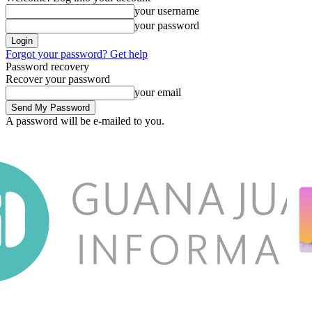
your username
your password
Forgot your password? Get help
Password recovery
Recover your password
your email
A password will be e-mailed to you.