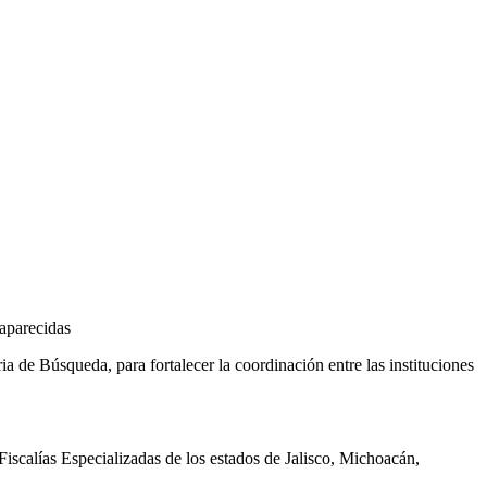
saparecidas
e Búsqueda, para fortalecer la coordinación entre las instituciones
iscalías Especializadas de
los estados de
Jalisco, Michoacán,