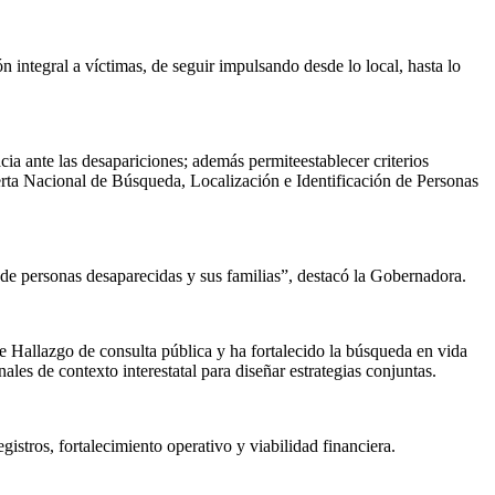
 integral a víctimas, de seguir
impulsando desde lo local
,
hasta lo
cia ante las desapariciones
; además
permit
e
establecer criterios
erta Nacional de Búsqueda, Localización e Identificación de Personas
de personas desaparecidas y sus familias
”
, destacó la Gobernadora.
 Hallazgo de consulta pública y ha fortalecido la búsqueda en vida
nales de contexto interestatal para diseñar estrategias conjuntas.
istros, fortalecimiento operativo y viabilidad financiera.