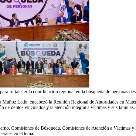
para fortalecer la coordinación regional en la búsqueda de personas de
Muñoz Ledo, encabezó la Reunión Regional de Autoridades en Materia d
 de delitos vinculados y la atención integral a víctimas y sus familias.
bierno, Comisiones de Búsqueda, Comisiones de Atención a Víctimas y F
erales en el tema.