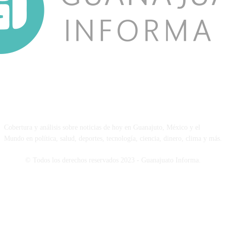
NOSOTROS
Cobertura y análisis sobre noticias de hoy en Guanajuto, México y el
Mundo en política, salud, deportes, tecnología, ciencia, dinero, clima y más.
© Todos los derechos reservados 2023 - Guanajuato Informa.
SÍGUENOS