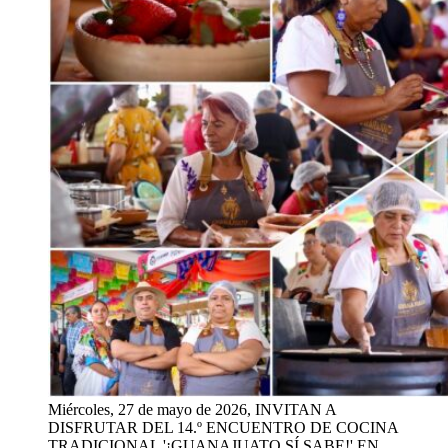
Miércoles, 27 de mayo de 2026, INVITAN A
DISFRUTAR DEL 14.º ENCUENTRO DE COCINA
TRADICIONAL '¡GUANAJUATO SÍ SABE!' EN