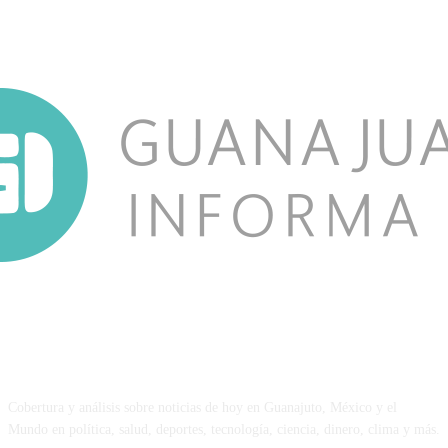
NOSOTROS
Cobertura y análisis sobre noticias de hoy en Guanajuto, México y el
Mundo en política, salud, deportes, tecnología, ciencia, dinero, clima y más.