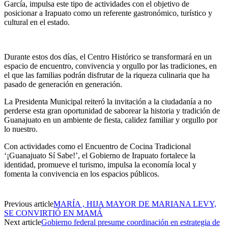
García, impulsa este tipo de actividades con el objetivo de
posicionar a Irapuato como un referente gastronómico, turístico y
cultural en el estado.
Durante estos dos días, el Centro Histórico se transformará en un
espacio de encuentro, convivencia y orgullo por las tradiciones, en
el que las familias podrán disfrutar de la riqueza culinaria que ha
pasa
do de generación en generación.
La Presidenta Municipal reiteró la invitación a la ciudadanía a no
perderse esta gran oportunidad de saborear la historia y tradición de
Guanajuato en un ambiente de fiesta, calidez fam
iliar y orgullo por
lo nuestro.
Con actividades como el Encuentro de Cocina Tradicional
‘¡Guanajuato Sí Sabe!’, el Gobierno de Irapuato fortalece la
identidad, promueve el turismo, impulsa la economía local y
fomenta la convivencia en los espacios públicos.
Previous article
MARÍA , HIJA MAYOR DE MARIANA LEVY,
SE CONVIRTIÓ EN MAMÁ
Next article
Gobierno federal presume coordinación en estrategia de