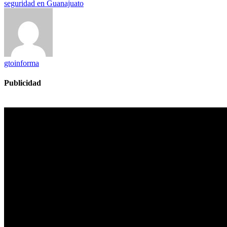
seguridad en Guanajuato
gtoinforma
Publicidad