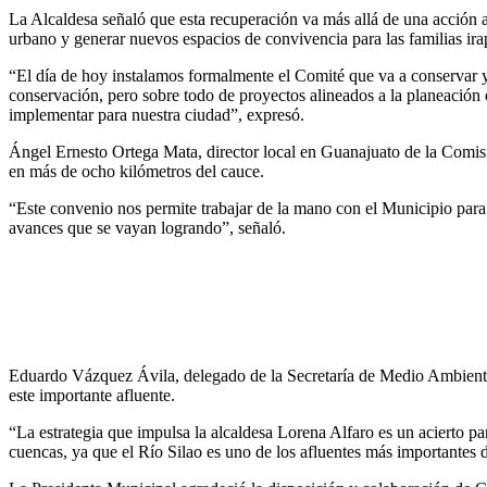
La Alcaldesa señaló que esta recuperación va más allá de una acción amb
urbano y generar nuevos espacios de convivencia para las familias
ir
“El día de hoy instalamos formalmente el Comité que va a conservar y 
conservación, pero sobre todo de proyectos alineados a la planeación
implementar para nuestra ciudad”, expresó.
Ángel Ernesto Ortega Mata, director local en Guanajuato de la Comis
en má
s de ocho kilómetros del cauce.
“Este convenio nos permite trabajar de la mano con el Municipio para b
avances que se vayan logrando”, señaló.
Eduardo Vázquez Ávila, delegado de la Secretaría de Medio Ambient
este importante afluente.
“La estrategia que impulsa la alcaldesa Lorena Alfaro es un acierto p
cuencas, ya que el Río Silao es uno de los afluentes más importantes 