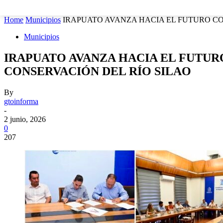
MUNICIPIOS
SEGURIDAD
ESTATAL
POLÍTICA
Home
Municipios
IRAPUATO AVANZA HACIA EL FUTURO CO
Municipios
IRAPUATO AVANZA HACIA EL FUTUR
CONSERVACIÓN DEL RÍO SILAO
By
gtoinforma
-
2 junio, 2026
0
207