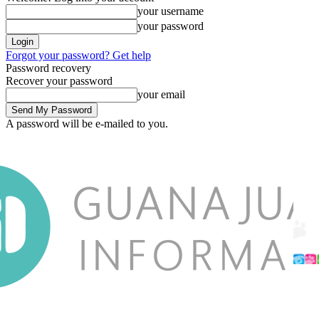
your username
your password
Forgot your password? Get help
Password recovery
Recover your password
your email
A password will be e-mailed to you.