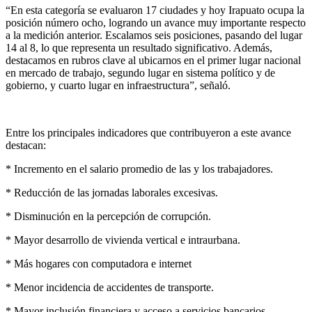
“En esta categoría se evaluaron 17 ciudades y hoy Irapuato ocupa la
posición número ocho, logrando un avance muy importante respecto
a la medición anterior. Escalamos seis posiciones, pasando del lugar
14 al 8, lo que representa un resultado significativo. Además,
destacamos en rubros clave al ubicarnos en el primer lugar nacional
en mercado de trabajo, segundo lugar en sistema político y de
gobierno, y cuarto lugar en infraestructura”, señaló.
Entre los principales indicadores que contribuyeron a este avance
destacan:
* Incremento en el salario promedio de las y los trabajadores.
* Reducción de las jornadas laborales excesivas.
* Disminución en la percepción de corrupción.
* Mayor desarrollo de vivienda vertical e intraurbana.
* Más hogares con computadora e internet
* Menor incidencia de accidentes de transporte.
* Mayor inclusión financiera y acceso a servicios bancarios.