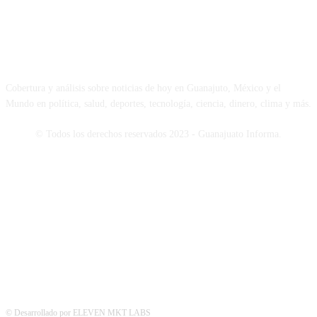
NOSOTROS
Cobertura y análisis sobre noticias de hoy en Guanajuto, México y el
Mundo en política, salud, deportes, tecnología, ciencia, dinero, clima y más.
© Todos los derechos reservados 2023 - Guanajuato Informa.
SÍGUENOS
© Desarrollado por ELEVEN MKT LABS