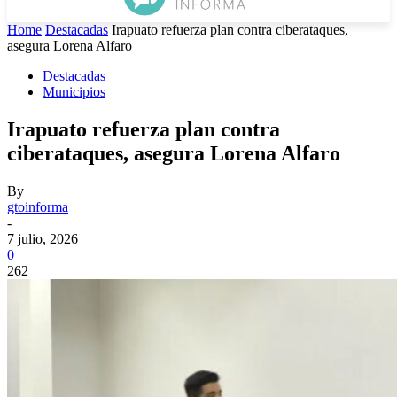
Home
Destacadas
Irapuato refuerza plan contra ciberataques,
asegura Lorena Alfaro
Destacadas
Municipios
Irapuato refuerza plan contra
ciberataques, asegura Lorena Alfaro
By
gtoinforma
-
7 julio, 2026
0
262