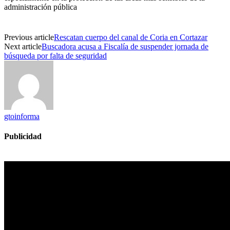
administración pública
Previous article
Rescatan cuerpo del canal de Coria en Cortazar
Next article
Buscadora acusa a Fiscalía de suspender jornada de
búsqueda por falta de seguridad
gtoinforma
Publicidad