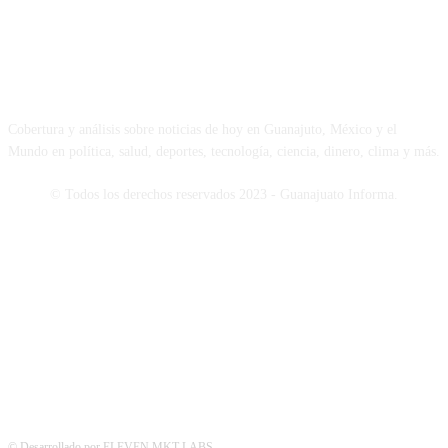
NOSOTROS
Cobertura y análisis sobre noticias de hoy en Guanajuto, México y el
Mundo en política, salud, deportes, tecnología, ciencia, dinero, clima y más.
© Todos los derechos reservados 2023 - Guanajuato Informa.
SÍGUENOS
© Desarrollado por ELEVEN MKT LABS