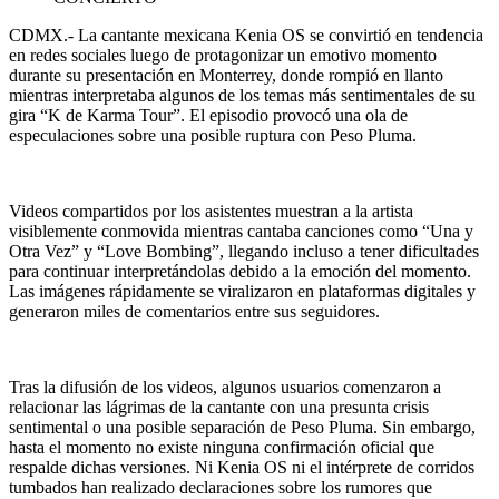
CDMX.-
La cantante mexicana Kenia OS se convirtió en tendencia
en redes sociales luego de protagonizar un emotivo momento
durante su presentación en Monterrey, donde rompió en llanto
mientras interpretaba algunos de los temas más sentimentales de su
gira “K de Karma Tour”. El episodio provocó una ola de
especulaciones sobre una posible ruptura con Peso Pluma.
Videos compartidos por los asistentes muestran a la artista
visiblemente conmovida mientras cantaba canciones como “Una y
Otra Vez” y “Love Bombing”, llegando incluso a tener dificultades
para continuar interpretándolas debido a la emoción del momento.
Las imágenes rápidamente se viralizaron en plataformas digitales y
generaron miles de comentarios entre sus seguidores.
Tras la difusión de los videos, algunos usuarios comenzaron a
relacionar las lágrimas de la cantante con una presunta crisis
sentimental o una posible separación de Peso Pluma. Sin embargo,
hasta el momento no existe ninguna confirmación oficial que
respalde dichas versiones. Ni Kenia OS ni el
intérprete de corridos
tumbados han realizado declaraciones sobre los rumores que