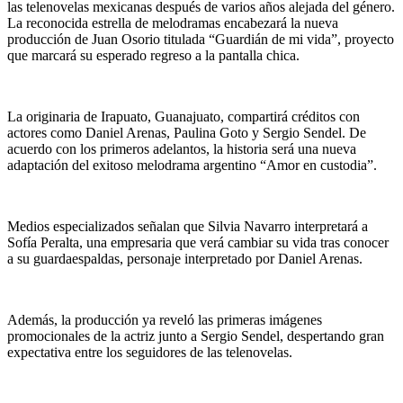
las telenovelas mexicanas después de varios años alejada del género.
La reconocida estrella de melodramas encabezará la nueva
producción de Juan Osorio titulada “Guardián de mi vida”, proyecto
que marcará su esperado regreso a la pantalla chica.
La originaria de Irapuato, Guanajuato, compartirá créditos con
actores como Daniel Arenas, Paulina Goto y Sergio Sendel. De
acuerdo con los primeros adelantos, la historia será una nueva
adaptación del exitoso melodrama argentino “Amor en custodia”.
Medios especializados señalan que Silvia Navarro interpretará a
Sofía Peralta, una empresaria que verá cambiar su vida tras conocer
a su guardaespaldas, personaje interpretado por Daniel Arenas.
Además, la producción ya reveló las primeras imágenes
promocionales de la actriz junto a Sergio Sendel, despertando gran
expectativa entre los seguidores de las telenovelas.