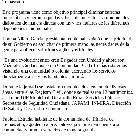
Temascatio
.
Este programa tiene como objetivo principal eliminar barreras
burocráticas y permitir que las y los habitantes de las comunidades
dialoguen de manera directa con las y los titulares de las diferentes
dependencias municipales.
Lorena Alfaro García, presidenta municipal, señaló que la prioridad
de su Gobierno es escuchar de primera mano las necesidades de la
gente para ofrecer soluciones ágiles y eficientes.
“Es una evolución; antes eran Brigadas con Unidad y ahora son
Miércoles Ciudadanos en tu Comunidad. Cada 15 días estaremos
visitando una comunidad o colonia, acercando los servicios
directamente a las y los habitantes”, refirió.
Durante la jornada se instalaron módulos de atención de diversas
áreas, entre ellas Registro Civil, donde se realizaron 12 matrimonios,
así como DIF Municipal, Desarrollo Rural, Servicios Públicos,
Secretaría de Seguridad Ciudadana, JAPAMI, INMIRA, Dirección
de Salud y Desarrollo Económico.
Fabiola Estrada, habitante de la comunidad de Trinidad de
Temascatio
, agradeció a la Alcaldesa por tomar en cuenta a su
comunidad y brindar servicios de manera gratuita.