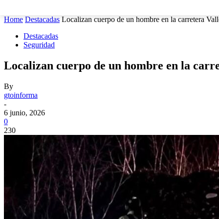
MUNICIPIOS
SEGURIDAD
ESTATAL
POLÍTICA
Home
Destacadas
Localizan cuerpo de un hombre en la carretera Valle
Destacadas
Seguridad
Localizan cuerpo de un hombre en la carre
By
gtoinforma
-
6 junio, 2026
0
230