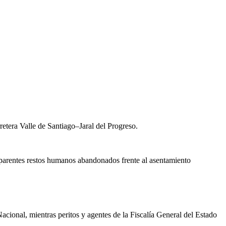
retera Valle de Santiago–Jaral del Progreso.
 aparentes restos humanos abandonados frente al asentamiento
cional, mientras peritos y agentes de la Fiscalía General del Estado