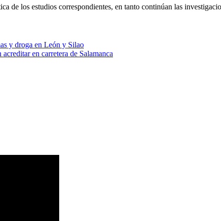
ca de los estudios correspondientes, en tanto continúan las investigacion
mas y droga en León y Silao
 acreditar en carretera de Salamanca