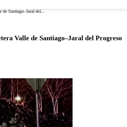
NACIONAL
INTERNACIONAL
DEPORTES
ESPECTÁCU
 de Santiago–Jaral del...
tera Valle de Santiago–Jaral del Progreso