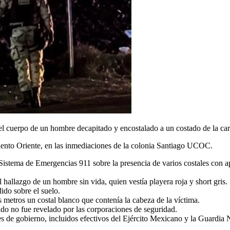
el cuerpo de un hombre decapitado y encostalado a un costado de la car
iento Oriente, en las inmediaciones de la colonia Santiago UCOC.
l Sistema de Emergencias 911 sobre la presencia de varios costales con
 hallazgo de un hombre sin vida, quien vestía playera roja y short gris.
ido sobre el suelo.
s metros un costal blanco que contenía la cabeza de la víctima.
do no fue revelado por las corporaciones de seguridad.
 de gobierno, incluidos efectivos del Ejército Mexicano y la Guardia Na