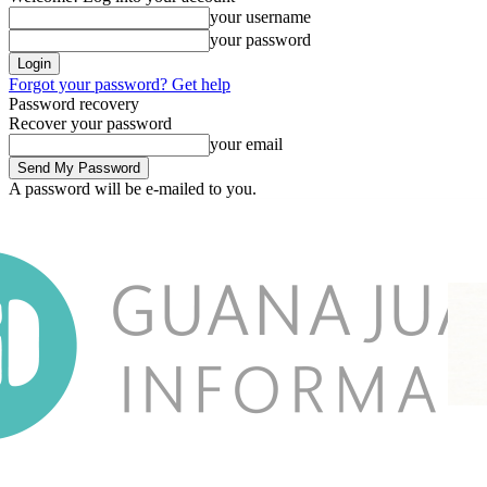
your username
your password
Forgot your password? Get help
Password recovery
Recover your password
your email
A password will be e-mailed to you.