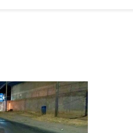
NACIONAL
INTERNACIONAL
DEPORTES
ESPECTÁCU