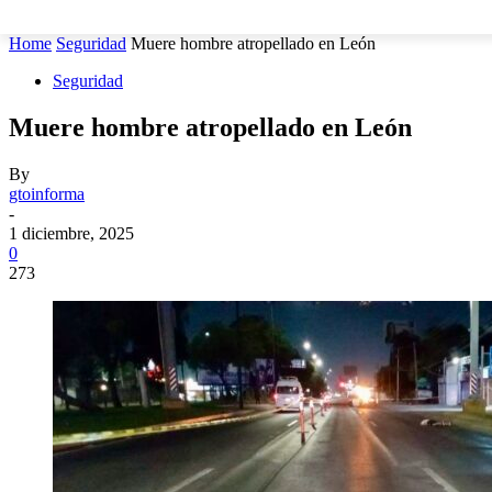
MUNICIPIOS
SEGURIDAD
ESTATAL
POLÍTICA
Home
Seguridad
Muere hombre atropellado en León
Seguridad
Muere hombre atropellado en León
By
gtoinforma
-
1 diciembre, 2025
0
273