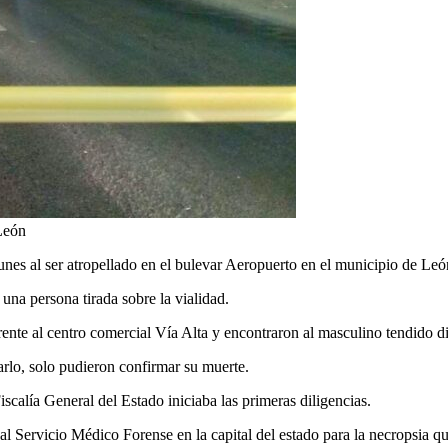
León
nes al ser atropellado en el bulevar Aeropuerto en el municipio de Le
una persona tirada sobre la vialidad.
nte al centro comercial Vía Alta y encontraron al masculino tendido dir
arlo, solo pudieron confirmar su muerte.
scalía General del Estado iniciaba las primeras diligencias.
al Servicio Médico Forense en la capital del estado para la necropsia q