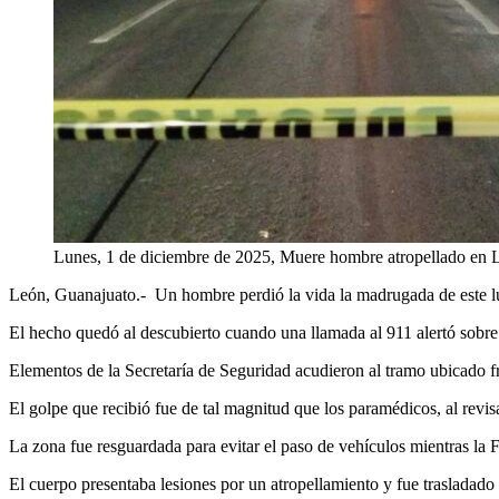
Lunes, 1 de diciembre de 2025, Muere hombre atropellado en 
León, Guanajuato.- Un hombre perdió la vida la madrugada de este lu
El hecho quedó al descubierto cuando una llamada al 911 alertó sobre 
Elementos de la Secretaría de Seguridad acudieron al tramo ubicado fre
El golpe que recibió fue de tal magnitud que los paramédicos, al revis
La zona fue resguardada para evitar el paso de vehículos mientras la Fi
El cuerpo presentaba lesiones por un atropellamiento y fue trasladado 