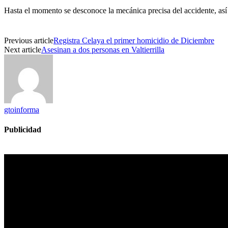
Hasta el momento se desconoce la mecánica precisa del accidente, así 
Previous article
Registra Celaya el primer homicidio de Diciembre
Next article
Asesinan a dos personas en Valtierrilla
gtoinforma
Publicidad