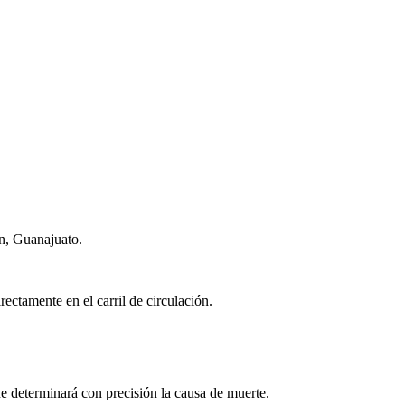
ón, Guanajuato.
ectamente en el carril de circulación.
ue determinará con precisión la causa de muerte.