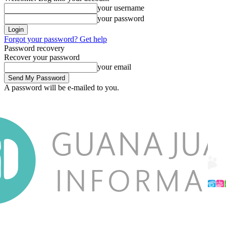
your username
your password
Forgot your password? Get help
Password recovery
Recover your password
your email
A password will be e-mailed to you.