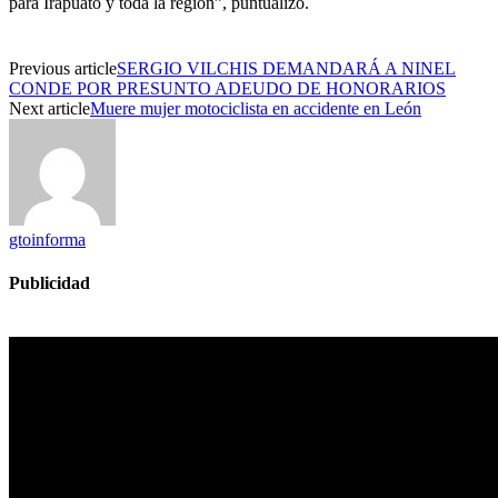
para Irapuato y toda la región”, puntualizó.
Previous article
SERGIO VILCHIS DEMANDARÁ A NINEL
CONDE POR PRESUNTO ADEUDO DE HONORARIOS
Next article
Muere mujer motociclista en accidente en León
gtoinforma
Publicidad