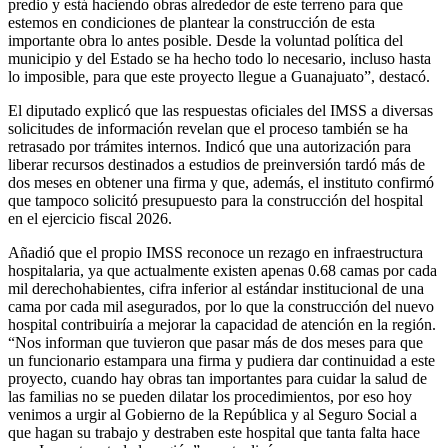
predio y está haciendo obras alrededor de este terreno para que
estemos en condiciones de plantear la construcción de esta
importante obra lo antes posible. Desde la voluntad política del
municipio y del Estado se ha hecho todo lo necesario, incluso hasta
lo imposible, para que este proyecto llegue a Guanajuato”, destacó.
El diputado explicó que las respuestas oficiales del IMSS a diversas
solicitudes de información revelan que el proceso también se ha
retrasado por trámites internos. Indicó que una autorización para
liberar recursos destinados a estudios de preinversión tardó más de
dos meses en obtener una firma y que, además, el instituto confirmó
que tampoco solicitó presupuesto para la construcción del hospital
en el ejercicio fiscal 2026.
Añadió que el propio IMSS reconoce un rezago en infraestructura
hospitalaria, ya que actualmente existen apenas 0.68 camas por cada
mil derechohabientes, cifra inferior al estándar institucional de una
cama por cada mil asegurados, por lo que la construcción del nuevo
hospital contribuiría a mejorar la capacidad de atención en la región.
“Nos informan que tuvieron que pasar más de dos meses para que
un funcionario estampara una firma y pudiera dar continuidad a este
proyecto, cuando hay obras tan importantes para cuidar la salud de
las familias no se pueden dilatar los procedimientos, por eso hoy
venimos a urgir al Gobierno de la República y al Seguro Social a
que hagan su trabajo y destraben este hospital que tanta falta hace