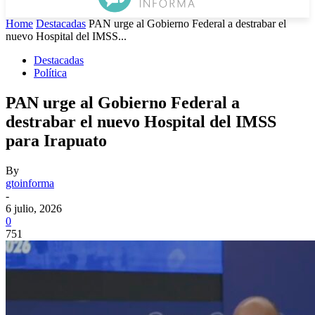
Home
Destacadas
PAN urge al Gobierno Federal a destrabar el
nuevo Hospital del IMSS...
Destacadas
Política
PAN urge al Gobierno Federal a
destrabar el nuevo Hospital del IMSS
para Irapuato
By
gtoinforma
-
6 julio, 2026
0
751