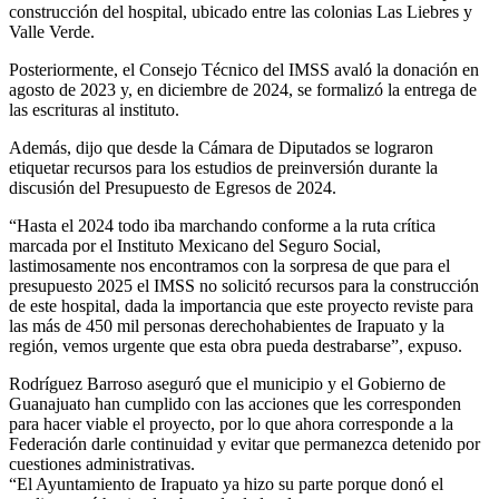
construcción del hospital, ubicado entre las colonias Las Liebres y
Valle Verde.
Posteriormente, el Consejo Técnico del IMSS avaló la donación en
agosto de 2023 y, en diciembre de 2024, se formalizó la entrega de
las escrituras al instituto.
Además, dijo que desde la Cámara de Diputados se lograron
etiquetar recursos para los estudios de preinversión durante la
discusión del Presupuesto de Egresos de 2024.
“Hasta el 2024 todo iba marchando conforme a la ruta crítica
marcada por el Instituto Mexicano del Seguro Social,
lastimosamente nos encontramos con la sorpresa de que para el
presupuesto 2025 el IMSS no solicitó recursos para la construcción
de este hospital, dada la importancia que este proyecto reviste para
las más de 450 mil personas derechohabientes de Irapuato y la
región, vemos urgente que esta obra pueda destrabarse”, expuso.
Rodríguez Barroso aseguró que el municipio y el Gobierno de
Guanajuato han cumplido con las acciones que les corresponden
para hacer viable el proyecto, por lo que ahora corresponde a la
Federación darle continuidad y evitar que permanezca detenido por
cuestiones administrativas.
“El Ayuntamiento de Irapuato ya hizo su parte porque donó el