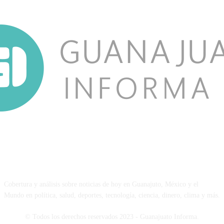
NOSOTROS
Cobertura y análisis sobre noticias de hoy en Guanajuto, México y el
Mundo en política, salud, deportes, tecnología, ciencia, dinero, clima y más.
© Todos los derechos reservados 2023 - Guanajuato Informa.