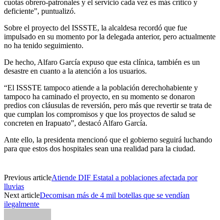
cuotas obrero-patronales y el servicio cada vez es más crítico y
deficiente”, puntualizó.
Sobre el proyecto del ISSSTE, la alcaldesa recordó que fue
impulsado en su momento por la delegada anterior, pero actualmente
no ha tenido seguimiento.
De hecho, Alfaro García expuso que esta clínica, también es un
desastre en cuanto a la atención a los usuarios.
“El ISSSTE tampoco atiende a la población derechohabiente y
tampoco ha caminado el proyecto, en su momento se donaron
predios con cláusulas de reversión, pero más que revertir se trata de
que cumplan los compromisos y que los proyectos de salud se
concreten en Irapuato”, destacó Alfaro García.
Ante ello, la presidenta mencionó que el gobierno seguirá luchando
para que estos dos hospitales sean una realidad para la ciudad.
Previous article
Atiende DIF Estatal a poblaciones afectada por
lluvias
Next article
Decomisan más de 4 mil botellas que se vendían
ilegalmente