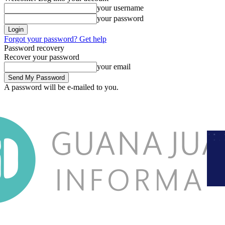
your username
your password
Forgot your password? Get help
Password recovery
Recover your password
your email
A password will be e-mailed to you.