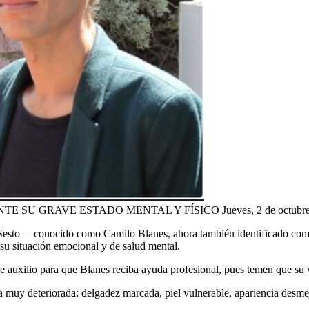
 SU GRAVE ESTADO MENTAL Y FÍSICO Jueves, 2 de octubre 
o Sesto —conocido como Camilo Blanes, ahora también identificado com
y su situación emocional y de salud mental.
e auxilio para que Blanes reciba ayuda profesional, pues temen que su 
 muy deteriorada: delgadez marcada, piel vulnerable, apariencia desmejo