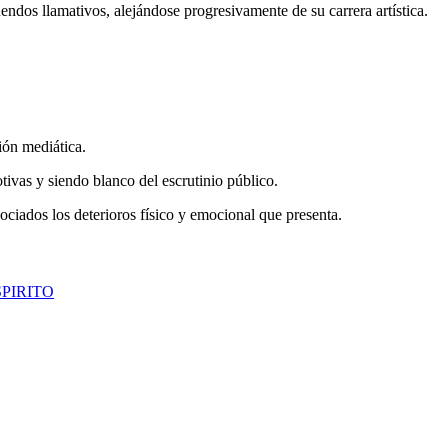
endos llamativos, alejándose progresivamente de su carrera artística.
ción mediática.
ivas y siendo blanco del escrutinio público.
ociados los deterioros físico y emocional que presenta.
PIRITO