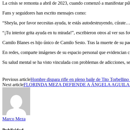
La crisis se remonta a abril de 2023, cuando comenzó a manifestar pú
Fans y seguidores han escrito mensajes como:
“Sheyla, por favor necesitas ayuda, te estás autodestruyendo, cúrate…
“¡Tu interior grita ayuda en tu mirada!”, escribieron otros al ver sus f
Camilo Blanes es hijo único de Camilo Sesto. Tras la muerte de su pa
En redes, comparte imágenes de su espacio personal que evidencian c
Su salud mental se ha visto vinculada con problemas de adicciones, s
Previous article
Hombre dispara rifle en pleno baile de Tito Torbellino 
Next article
FLORINDA MEZA DEFIENDE A ÁNGELA AGUILAR
Marco Meza