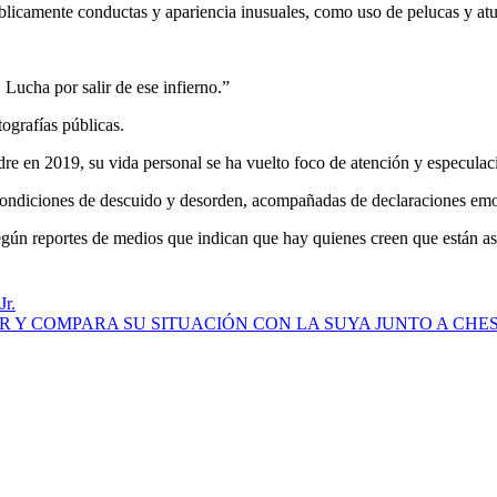
blicamente conductas y apariencia inusuales, como uso de pelucas y atu
 Lucha por salir de ese infierno.”
otografías públicas.
dre en 2019, su vida personal se ha vuelto foco de atención y especula
ondiciones de descuido y desorden, acompañadas de declaraciones emot
egún reportes de medios que indican que hay quienes creen que están as
Jr.
 Y COMPARA SU SITUACIÓN CON LA SUYA JUNTO A CHES