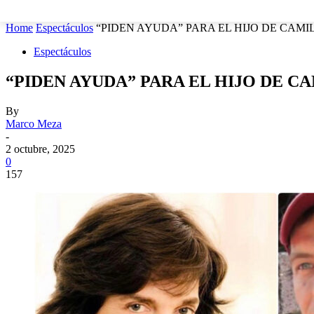
MUNICIPIOS
SEGURIDAD
ESTATAL
POLÍTICA
Home
Espectáculos
“PIDEN AYUDA” PARA EL HIJO DE CAMI
Espectáculos
“PIDEN AYUDA” PARA EL HIJO DE C
By
Marco Meza
-
2 octubre, 2025
0
157