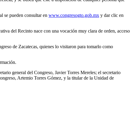
tal se pueden consultar en
www.congresogto.gob.mx
y dar clic en
trativa del Recinto nace con una vocación muy clara de orden, acceso
ongreso de Zacatecas, quienes lo visitaron para tomarlo como
ormación.
tario general del Congreso, Javier Torres Mereles; el secretario
Congreso, Artemio Torres Gómez, y la titular de la Unidad de