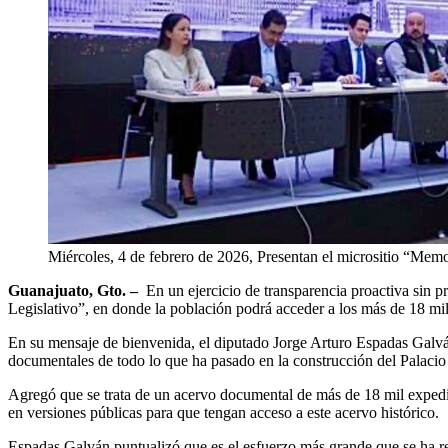
Miércoles, 4 de febrero de 2026, Presentan el micrositio “Memo
Guanajuato, Gto. –
En un ejercicio de transparencia proactiva sin 
Legislativo”, en donde la población podrá acceder a los más de 18 mil
En su mensaje de bienvenida, el diputado Jorge Arturo Espadas Galván
documentales de todo lo que ha pasado en la construcción del Palacio 
Agregó que se trata de un acervo documental de más de 18 mil expedi
en versiones públicas para que tengan acceso a este acervo histórico.
Espadas Galván puntualizó que es el esfuerzo más grande que se ha rea