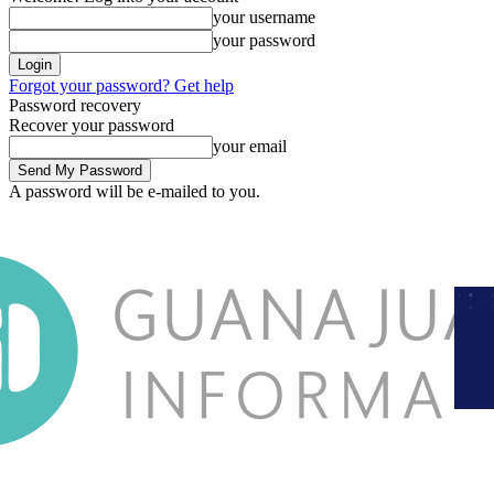
your username
your password
Forgot your password? Get help
Password recovery
Recover your password
your email
A password will be e-mailed to you.