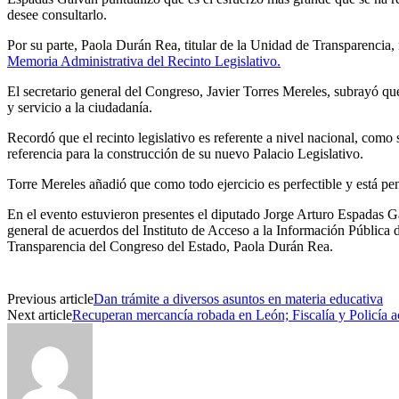
desee consultarlo.
Por su parte, Paola Durán Rea, titular de la Unidad de Transparencia, 
Memoria Administrativa del Recinto Legislativo.
El secretario general del Congreso, Javier Torres Mereles, subrayó q
y servicio a la ciudadanía.
Recordó que el recinto legislativo es referente a nivel nacional, com
referencia para la construcción de su nuevo Palacio Legislativo.
Torre Mereles añadió que como todo ejercicio es perfectible y está pe
En el evento estuvieron presentes el diputado Jorge Arturo Espadas Gal
general de acuerdos del Instituto de Acceso a la Información Pública 
Transparencia del Congreso del Estado, Paola Durán Rea.
Previous article
Dan trámite a diversos asuntos en materia educativa
Next article
Recuperan mercancía robada en León; Fiscalía y Policía 