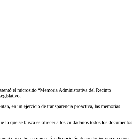
resentó el micrositio “Memoria Administrativa del Recinto
egislativo.
tan, en un ejercicio de transparencia proactiva, las memorias
e lo que se busca es ofrecer a los ciudadanos todos los documentos
rencia, y se busca que esté a disposición de cualquier persona que