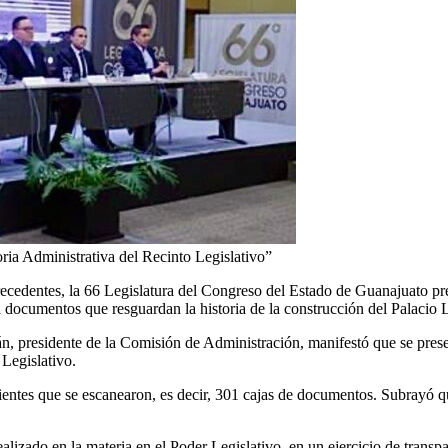
ria Administrativa del Recinto Legislativo”
precedentes, la 66 Legislatura del Congreso del Estado de Guanajuato p
 documentos que resguardan la historia de la construcción del Palacio L
, presidente de la Comisión de Administración, manifestó que se presen
Legislativo.
entes que se escanearon, es decir, 301 cajas de documentos. Subrayó qu
lizado en la materia en el Poder Legislativo, en un ejercicio de transpa