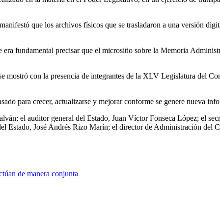
manifestó que los archivos físicos que se trasladaron a una versión digi
ue era fundamental precisar que el micrositio sobre la Memoria Adminis
o se mostró con la presencia de integrantes de la XLV Legislatura del C
nsado para crecer, actualizarse y mejorar conforme se genere nueva inf
ván; el auditor general del Estado, Juan Víctor Fonseca López; el secre
del Estado, José Andrés Rizo Marín; el director de Administración del 
actúan de manera conjunta