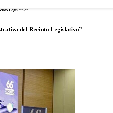
NACIONAL
INTERNACIONAL
DEPORTES
ESPECTÁCU
cinto Legislativo”
rativa del Recinto Legislativo”