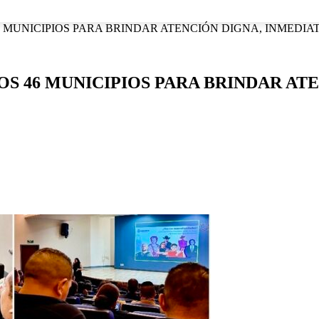
NACIONAL
INTERNACIONAL
DEPORTES
ESPECTÁCU
 MUNICIPIOS PARA BRINDAR ATENCIÓN DIGNA, INMEDIATA
OS 46 MUNICIPIOS PARA BRINDAR AT