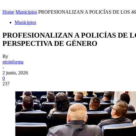
MUNICIPIOS
SEGURIDAD
ESTATAL
POLÍTICA
Home
Municipios
PROFESIONALIZAN A POLICÍAS DE LOS 46
Municipios
PROFESIONALIZAN A POLICÍAS DE L
PERSPECTIVA DE GÉNERO
By
gtoinforma
-
2 junio, 2026
0
237