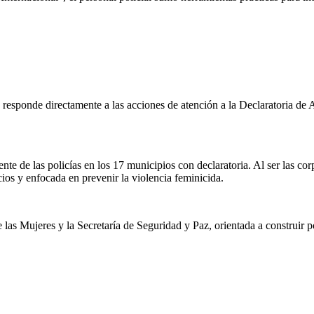
n responde directamente a la
s acciones
de atención a
la
Declaratoria de 
te de las policías en los 17 municipios con declaratoria. Al ser las corp
cios y enfocada en prevenir la violencia feminicida.
de las Mujeres y la Secretaría de Seguridad y Paz, orientada a construir p