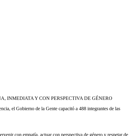
DIGNA, INMEDIATA Y CON PERSPECTIVA DE GÉNERO
cia, el Gobierno de la Gente capacitó a 488 integrantes de las
tervenir con empatía, actuar con perspectiva de género y respetar de