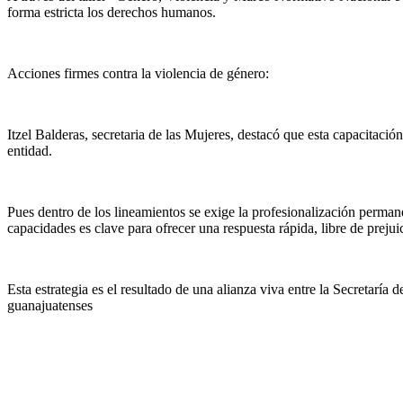
forma estricta los derechos humanos.
Acciones firmes contra la violencia de género:
Itzel Balderas, secretaria de las Mujeres, destacó que esta capacitació
entidad
.
Pues dentro de los
lineamiento
s se
exige la profesionalización permanen
capacidades es clave para ofrecer una respuesta rápida, libre de prejui
Esta estrategia es el resultado de una alianza viva entre la Secretaría 
guanajuatenses