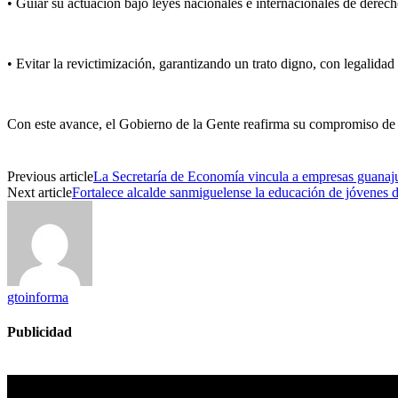
•
Guiar su actuación bajo leyes nacionales e internacionales de dere
•
Evitar la revictimización, garantizando un trato digno, con legalidad
Con este avance, el Gobierno de la Gente reafirma su compromiso de tr
Previous article
La Secretaría de Economía vincula a empresas guanaju
Next article
Fortalece alcalde sanmiguelense la educación de jóvenes 
gtoinforma
Publicidad