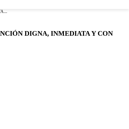
LOS
...
ENCIÓN DIGNA, INMEDIATA Y CON