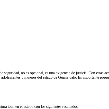
de seguridad, no es opcional, es una exigencia de justicia. Con estas ac
, adolescentes y mujeres del estado de Guanajuato. Es importante porque
ura total en el estado con los siguientes resultados: