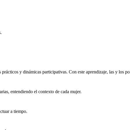
s
.
prácticos y dinámicas participativas. Con este aprendizaje, las y los po
iarias, entendiendo el contexto de cada mujer.
actuar a tiempo.