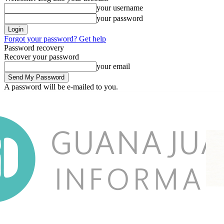
your username
your password
Forgot your password? Get help
Password recovery
Recover your password
your email
A password will be e-mailed to you.