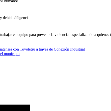
chos humanos.
 y debida diligencia.
abajar en equipo para prevenir la violencia, especializando a quienes ti
atenses con Toyotetsu a través de Conexión Industrial
del municipio