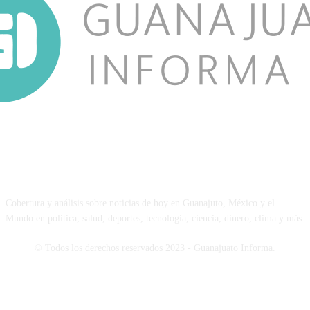
NOSOTROS
Cobertura y análisis sobre noticias de hoy en Guanajuto, México y el
Mundo en política, salud, deportes, tecnología, ciencia, dinero, clima y más.
© Todos los derechos reservados 2023 - Guanajuato Informa.
SÍGUENOS