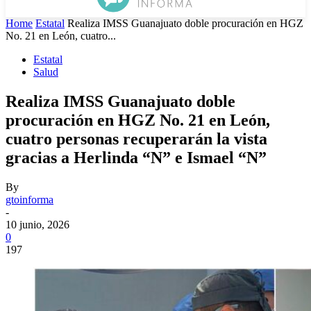
Home
Estatal
Realiza IMSS Guanajuato doble procuración en HGZ
No. 21 en León, cuatro...
Estatal
Salud
Realiza IMSS Guanajuato doble
procuración en HGZ No. 21 en León,
cuatro personas recuperarán la vista
gracias a Herlinda “N” e Ismael “N”
By
gtoinforma
-
10 junio, 2026
0
197