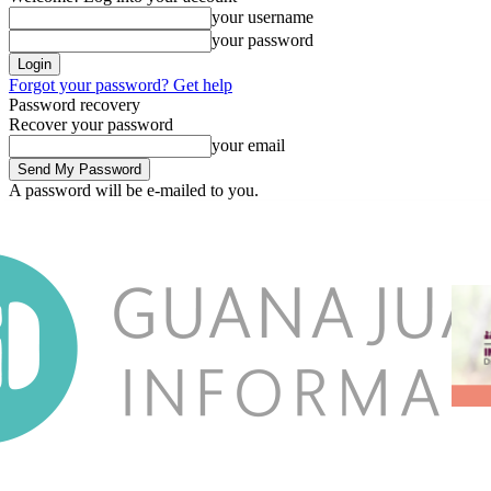
your username
your password
Forgot your password? Get help
Password recovery
Recover your password
your email
A password will be e-mailed to you.