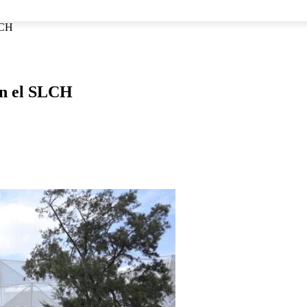
NACIONAL
INTERNACIONAL
DEPORTES
ESPECTÁCU
LCH
en el SLCH