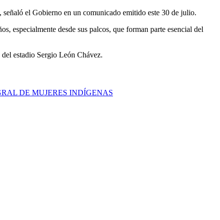
”, señaló el Gobierno en un comunicado emitido este 30 de julio.
ños, especialmente desde sus palcos, que forman parte esencial del
a del estadio Sergio León Chávez.
RAL DE MUJERES INDÍGENAS