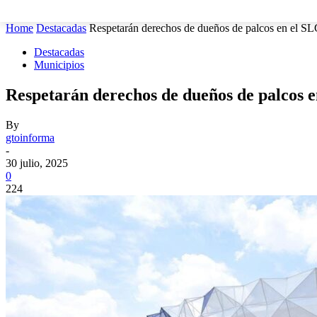
MUNICIPIOS
SEGURIDAD
ESTATAL
POLÍTICA
Home
Destacadas
Respetarán derechos de dueños de palcos en el S
Destacadas
Municipios
Respetarán derechos de dueños de palcos 
By
gtoinforma
-
30 julio, 2025
0
224