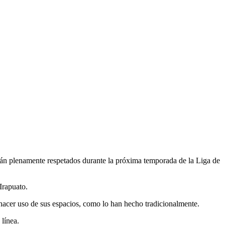
rán plenamente respetados durante la próxima temporada de la Liga de
Irapuato.
y hacer uso de sus espacios, como lo han hecho tradicionalmente.
 línea.