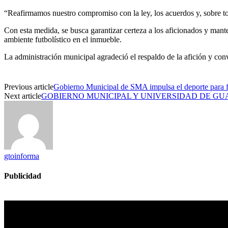
“Reafirmamos nuestro compromiso con la ley, los acuerdos y, sobre tod
Con esta medida, se busca garantizar certeza a los aficionados y mant
ambiente futbolístico en el inmueble.
La administración municipal agradeció el respaldo de la afición y co
Previous article
Gobierno Municipal de SMA impulsa el deporte para for
Next article
GOBIERNO MUNICIPAL Y UNIVERSIDAD DE GU
gtoinforma
Publicidad