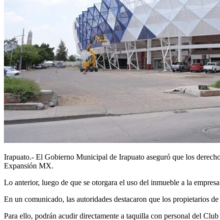
Irapuato.- El Gobierno Municipal de Irapuato aseguró que los derecho
Expansión MX.
Lo anterior, luego de que se otorgara el uso del inmueble a la empres
En un comunicado, las autoridades destacaron que los propietarios de 
Para ello, podrán acudir directamente a taquilla con personal del Club 