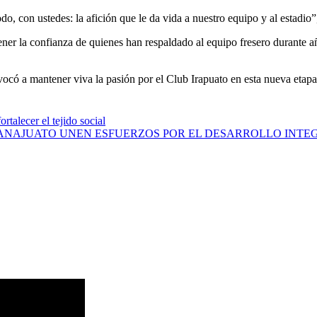
o, con ustedes: la afición que le da vida a nuestro equipo y al estadio
ener la confianza de quienes han respaldado al equipo fresero durante a
nvocó a mantener viva la pasión por el Club Irapuato en esta nueva etap
talecer el tejido social
ANAJUATO UNEN ESFUERZOS POR EL DESARROLLO INTEG