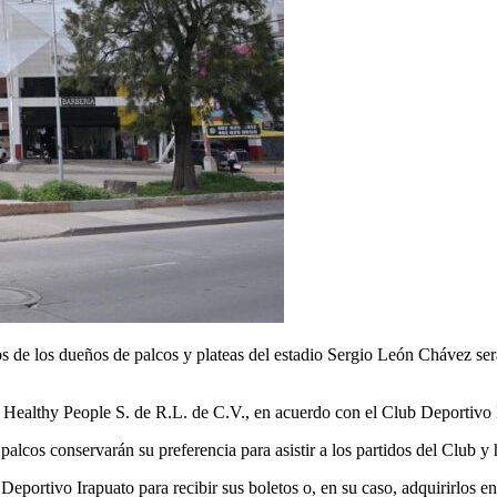
s de los dueños de palcos y plateas del estadio Sergio León Chávez se
a Healthy People S. de R.L. de C.V., en acuerdo con el Club Deportivo 
palcos conservarán su preferencia para asistir a los partidos del Club 
Deportivo Irapuato para recibir sus boletos o, en su caso, adquirirlos en