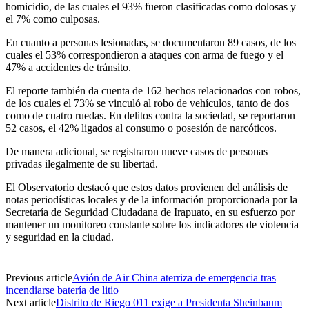
homicidio, de las cuales el 93% fueron clasificadas como dolosas y
el 7% como culposas.
En cuanto a personas lesionadas, se documentaron 89 casos, de los
cuales el 53% correspondieron a ataques con arma de fuego y el
47% a accidentes de tránsito.
El reporte también da cuenta de 162 hechos relacionados con robos,
de los cuales el 73% se vinculó al robo de vehículos, tanto de dos
como de cuatro ruedas. En delitos contra la sociedad, se reportaron
52 casos, el 42% ligados al consumo o posesión de narcóticos.
De manera adicional, se registraron nueve casos de personas
privadas ilegalmente de su libertad.
El Observatorio destacó que estos datos provienen del análisis de
notas periodísticas locales y de la información proporcionada por la
Secretaría de Seguridad Ciudadana de Irapuato, en su esfuerzo por
mantener un monitoreo constante sobre los indicadores de violencia
y seguridad en la ciudad.
Previous article
Avión de Air China aterriza de emergencia tras
incendiarse batería de litio
Next article
Distrito de Riego 011 exige a Presidenta Sheinbaum