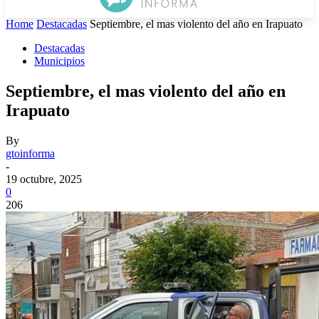
Home
Destacadas
Septiembre, el mas violento del año en Irapuato
Destacadas
Municipios
Septiembre, el mas violento del año en
Irapuato
By
gtoinforma
-
19 octubre, 2025
0
206