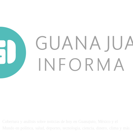
NOSOTROS
Cobertura y análisis sobre noticias de hoy en Guanajuto, México y el
Mundo en política, salud, deportes, tecnología, ciencia, dinero, clima y más.